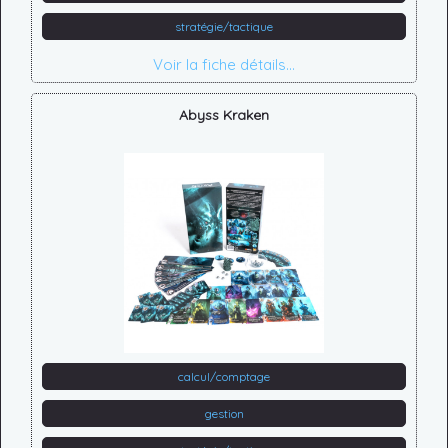
stratégie/tactique
Voir la fiche détails...
Abyss Kraken
calcul/comptage
gestion