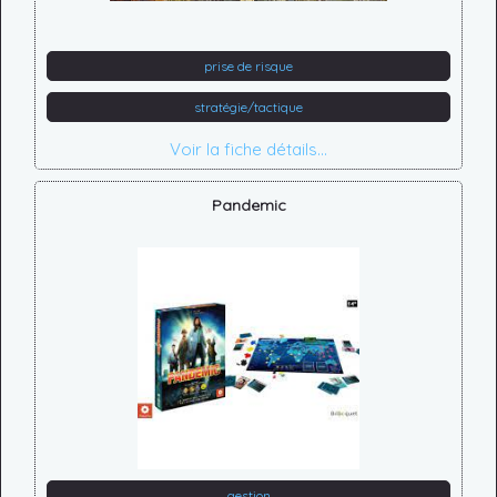
prise de risque
stratégie/tactique
Voir la fiche détails...
Pandemic
gestion