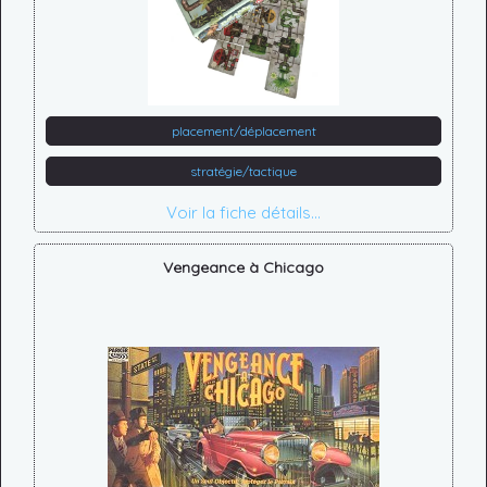
placement/déplacement
stratégie/tactique
Voir la fiche détails...
Vengeance à Chicago