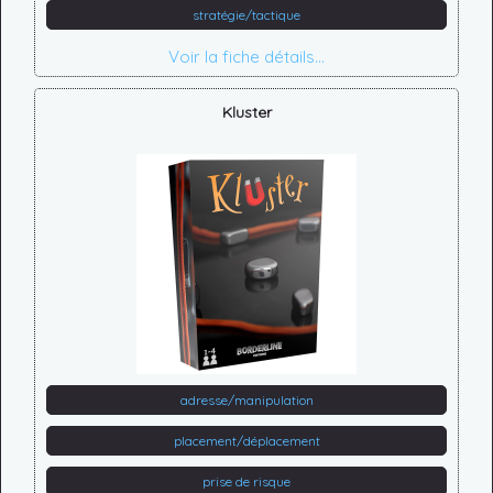
stratégie/tactique
Voir la fiche détails...
Kluster
adresse/manipulation
placement/déplacement
prise de risque