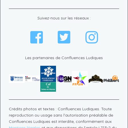
Suivez-nous sur les réseaux :
Les partenaires de Confluences Ludiques
Crédits photos et textes : Confluences Ludiques. Toute
reproduction ou usage sans l’autorisation préalable de
Confluences Ludiques est interdite, conformément aux
Mentions légales
et aux dispositions de l’article L713-2 du