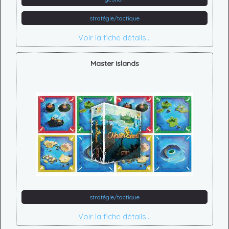
stratégie/tactique
Voir la fiche détails...
Master Islands
stratégie/tactique
Voir la fiche détails...