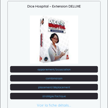
Dice Hospital – Extension DELUXE
appariement/association
combinaison
placement/déplacement
stratégie/tactique
Voir la fiche détails...