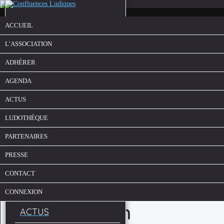
ACCUEIL
L’ASSOCIATION
ADHÉRER
AGENDA
ACTUS
LUDOTHÈQUE
ACCUEIL
PARTENAIRES
L’ASSOCIATION
PRESSE
ADHÉRER
CONTACT
AGENDA
CONNEXION
Abyss Kraken
ACTUS