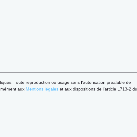
diques. Toute reproduction ou usage sans l’autorisation préalable de
formément aux
Mentions légales
et aux dispositions de l’article L713-2 d