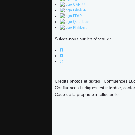
Actus
ludothèque
Suivez-nous sur les réseaux :
partenaires
presse
Crédits photos et textes : Confluences Lu
Confluences Ludiques est interdite, con
Contact
Code de la propriété intellectuelle.
Connexion