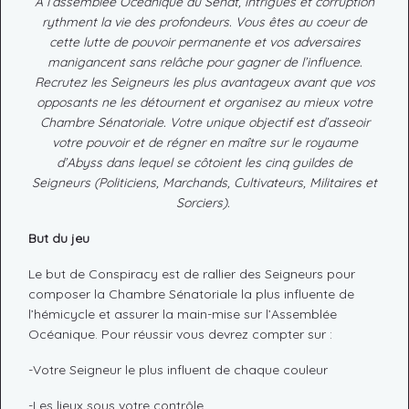
À l’assemblée Océanique du Sénat, intrigues et corruption
rythment la vie des profondeurs. Vous êtes au coeur de
cette lutte de pouvoir permanente et vos adversaires
manigancent sans relâche pour gagner de l’influence.
Recrutez les Seigneurs les plus avantageux avant que vos
opposants ne les détournent et organisez au mieux votre
Chambre Sénatoriale. Votre unique objectif est d’asseoir
votre pouvoir et de régner en maître sur le royaume
d’Abyss dans lequel se côtoient les cinq guildes de
Seigneurs (Politiciens, Marchands, Cultivateurs, Militaires et
Sorciers).
But du jeu
Le but de Conspiracy est de rallier des Seigneurs pour
composer la Chambre Sénatoriale la plus influente de
l’hémicycle et assurer la main-mise sur l’Assemblée
Océanique. Pour réussir vous devrez compter sur :
-Votre Seigneur le plus influent de chaque couleur
-Les lieux sous votre contrôle