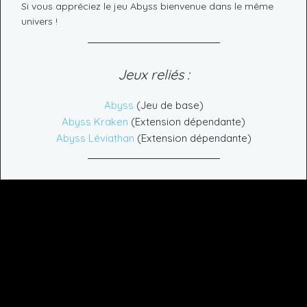
Si vous appréciez le jeu Abyss bienvenue dans le même
univers !
Jeux reliés :
Abyss
(Jeu de base)
Abyss Kraken
(Extension dépendante)
Abyss Léviathan
(Extension dépendante)