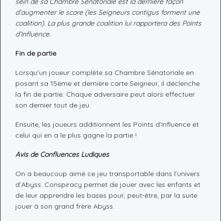
sein de sa Chambre Sénatoriale est la dernière façon
d’augmenter le score (les Seigneurs contigus forment une
coalition). La plus grande coalition lui rapportera des Points
d’Influence.
Fin de partie
Lorsqu’un joueur complète sa Chambre Sénatoriale en
posant sa 15ème et dernière carte Seigneur, il déclenche
la fin de partie. Chaque adversaire peut alors effectuer
son dernier tout de jeu.
Ensuite, les joueurs additionnent les Points d’Influence et
celui qui en a le plus gagne la partie !
Avis de Confluences Ludiques
On a beaucoup aimé ce jeu transportable dans l’univers
d’Abyss. Conspiracy permet de jouer avec les enfants et
de leur apprendre les bases pour, peut-être, par la suite
jouer à son grand frère Abyss.