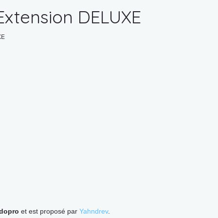
 Extension DELUXE
dopro
et est proposé par
Yahndrev
.