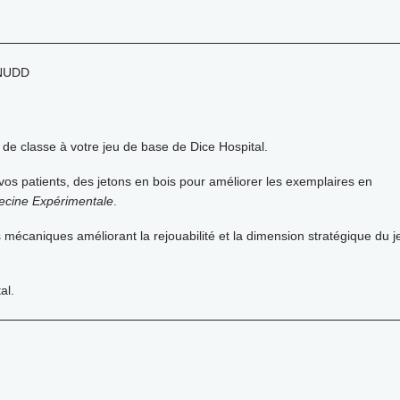
 NUDD
de classe à votre jeu de base de Dice Hospital.
os patients, des jetons en bois pour améliorer les exemplaires en
cine Expérimentale
.
 mécaniques améliorant la rejouabilité et la dimension stratégique du j
al.