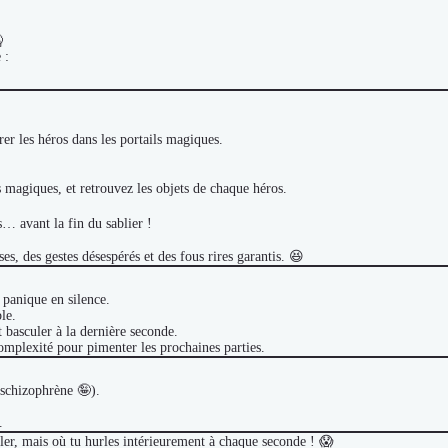

 :
rer les héros dans les portails magiques.
 magiques, et retrouvez les objets de chaque héros.
es… avant la fin du sablier !
es, des gestes désespérés et des fous rires garantis. 😆
 panique en silence.
le.
t basculer à la dernière seconde.
omplexité pour pimenter les prochaines parties.
 schizophrène 🤪).
.
ler, mais où tu hurles intérieurement à chaque seconde ! 😱