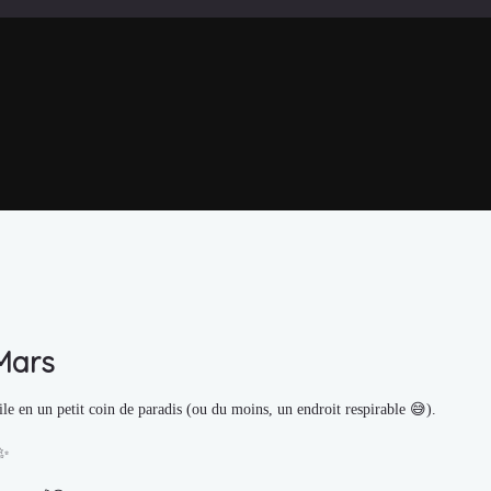
Mars
le en un petit coin de paradis (ou du moins, un endroit respirable 😅).
✨