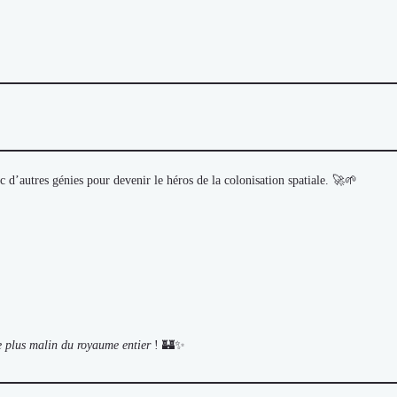
ec d’autres génies pour devenir le héros de la colonisation spatiale. 🚀🌱
le plus malin du royaume entier
! 🏰✨