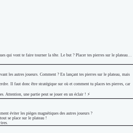
es qui vont te faire tourner la tête. Le but ? Placer tes pierres sur le plateau…
ant les autres joueurs. Comment ? En lançant tes pierres sur le plateau, mais
perdre. Il faut donc être stratégique sur où et comment tu places tes pierres, car
es. Attention, une partie peut se jouer en un éclair ! ⚡
mment éviter les pièges magnétiques des autres joueurs ?
tout se place sur le plateau !
ires.