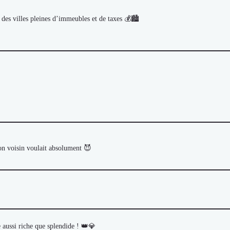
des villes pleines d’immeubles et de taxes 💰🏙️
n voisin voulait absolument 😈
 aussi riche que splendide ! 👑💎