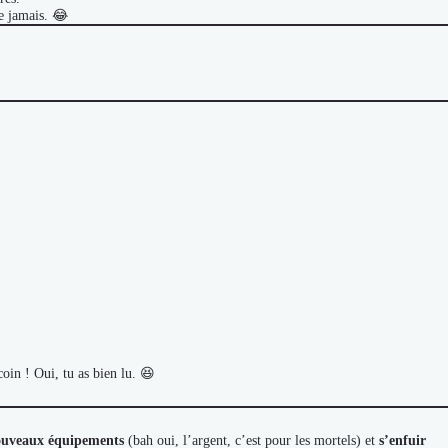
ie jamais. 😂
oin ! Oui, tu as bien lu. 😆
nouveaux équipements
(bah oui, l’argent, c’est pour les mortels) et
s’enfuir