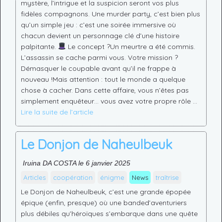
mystère, l’intrigue et la suspicion seront vos plus
fidèles compagnons. Une murder party, c’est bien plus
qu’un simple jeu : c’est une soirée immersive où
chacun devient un personnage clé d’une histoire
palpitante.
Le concept ?Un meurtre a été commis.
L’assassin se cache parmi vous. Votre mission ?
Démasquer le coupable avant qu’il ne frappe à
nouveau !Mais attention : tout le monde a quelque
chose à cacher. Dans cette affaire, vous n’êtes pas
simplement enquêteur… vous avez votre propre rôle …
Lire la suite de l’article
Le Donjon de Naheulbeuk
Iruina DA COSTA le 6 janvier 2025
Articles
coopération
énigme
News
traîtrise
Le Donjon de Naheulbeuk, c’est une grande épopée
épique (enfin, presque) où une banded’aventuriers
plus débiles qu’héroïques s’embarque dans une quête