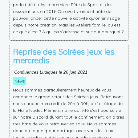
parlait déjà dès la première Fête du Sport et des
associations en 2019. On avait vraiment hâte de
pouvoir lancer cette nouvelle activité qu’on envisage
depuis notre création. Mais les Ateliers famille, qu’est-
ce que c’est ? A qui ça s’adresse et surtout pourquoi ?
Reprise des Soirées jeux les
mercredis
Confluences Ludiques le 26 juin 2021
News
Nous sommes particulièrement heureux de vous
annoncer le grand retour des Soirées jeux. Retrouvons-
nous chaque mercredi, de 20h à 00h, au 1er étage de
la Halle Nodet. Même si notre activité s’est poursuivie
sur notre Discord durant tout le confinement, on a très
très hâte de vous retrouver en salle. Nous sommes
donc au taquet pour partager avec vous les jeux
testés pendant cette longue période de mise en