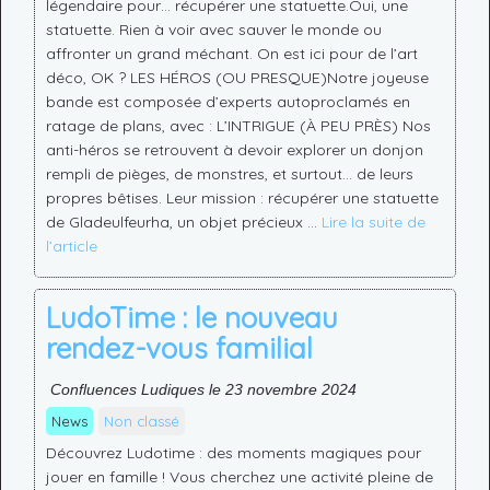
légendaire pour… récupérer une statuette.Oui, une
statuette. Rien à voir avec sauver le monde ou
affronter un grand méchant. On est ici pour de l’art
déco, OK ? LES HÉROS (OU PRESQUE)Notre joyeuse
bande est composée d’experts autoproclamés en
ratage de plans, avec : L’INTRIGUE (À PEU PRÈS) Nos
anti-héros se retrouvent à devoir explorer un donjon
rempli de pièges, de monstres, et surtout… de leurs
propres bêtises. Leur mission : récupérer une statuette
de Gladeulfeurha, un objet précieux …
Lire la suite de
l’article
LudoTime : le nouveau
rendez-vous familial
Confluences Ludiques le 23 novembre 2024
News
Non classé
Découvrez Ludotime : des moments magiques pour
jouer en famille ! Vous cherchez une activité pleine de