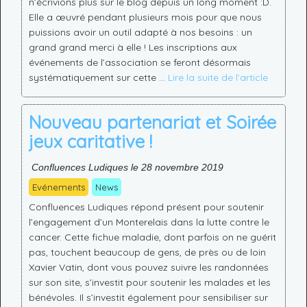
n’écrivions plus sur le blog depuis un long moment :D.
Elle a œuvré pendant plusieurs mois pour que nous
puissions avoir un outil adapté à nos besoins : un
grand grand merci à elle ! Les inscriptions aux
événements de l’association se feront désormais
systématiquement sur cette …
Lire la suite de l’article
Nouveau partenariat et Soirée
jeux caritative !
Confluences Ludiques le 28 novembre 2019
Evénements
News
Confluences Ludiques répond présent pour soutenir
l’engagement d’un Monterelais dans la lutte contre le
cancer. Cette fichue maladie, dont parfois on ne guérit
pas, touchent beaucoup de gens, de près ou de loin
Xavier Vatin, dont vous pouvez suivre les randonnées
sur son site, s’investit pour soutenir les malades et les
bénévoles. Il s’investit également pour sensibiliser sur