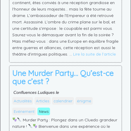
continent, êtes conviés à une réception grandiose en
l’honneur de leurs majestés… mais la fête tourne au
drame. L’ambassadeur de l’Empereur a été retrouvé
mort. Assassiné. L’ombre du crime plane sur le bal, et
une certitude s’impose : le coupable est parmi vous.
Saurez-vous le démasquer avant la fin de la soirée ?
Mais méfiez-vous : dans une Europe en équilibre fragile
entre guerres et alliances, cette réception est aussi le
théâtre d’intrigues politiques. …
Lire la suite de l’article
Une Murder Party… Qu’est-ce
que c’est ?
Confluences Ludiques le
Actualités
Articles
calendrier
énigme
Evénement
News
Murder Party : Plongez dans un Cluedo grandeur
nature !
Bienvenue dans une expérience où le