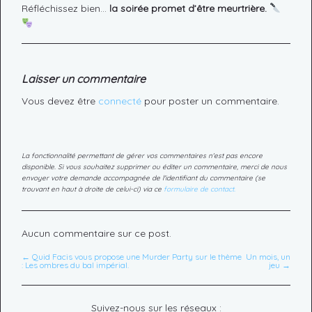
Réfléchissez bien…
la soirée promet d’être meurtrière.
Laisser un commentaire
Vous devez être
connecté
pour poster un commentaire.
La fonctionnalité permettant de gérer vos commentaires n'est pas encore
disponible. Si vous souhaitez supprimer ou éditer un commentaire, merci de nous
envoyer votre demande accompagnée de l'identifiant du commentaire (se
trouvant en haut à droite de celui-ci) via ce
formulaire de contact.
Aucun commentaire sur ce post.
← Quid Facis vous propose une Murder Party sur le thème
Un mois, un
: Les ombres du bal impérial.
jeu →
Suivez-nous sur les réseaux :