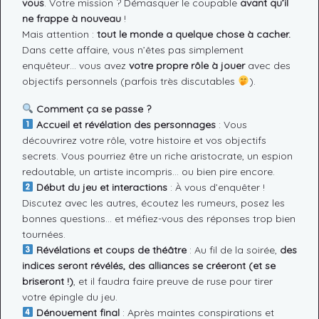
vous
. Votre mission ? Démasquer le coupable
avant qu’il
ne frappe à nouveau
!
Mais attention :
tout le monde a quelque chose à cacher.
Dans cette affaire, vous n’êtes pas simplement
enquêteur… vous avez
votre propre rôle à jouer
avec des
objectifs personnels (parfois très discutables
).
Comment ça se passe ?
Accueil et révélation des personnages
: Vous
découvrirez votre rôle, votre histoire et vos objectifs
secrets. Vous pourriez être un riche aristocrate, un espion
redoutable, un artiste incompris… ou bien pire encore.
Début du jeu et interactions
: À vous d’enquêter !
Discutez avec les autres, écoutez les rumeurs, posez les
bonnes questions… et méfiez-vous des réponses trop bien
tournées.
Révélations et coups de théâtre
: Au fil de la soirée,
des
indices seront révélés, des alliances se créeront (et se
briseront !)
, et il faudra faire preuve de ruse pour tirer
votre épingle du jeu.
Dénouement final
: Après maintes conspirations et