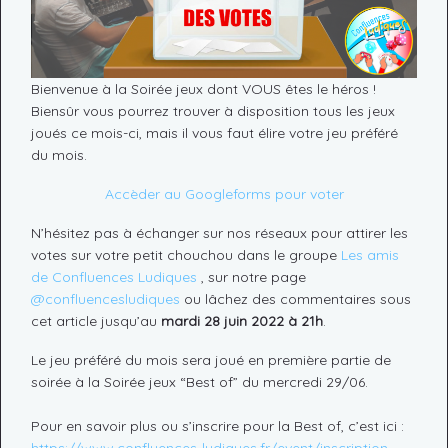
Bienvenue à la Soirée jeux dont VOUS êtes le héros !
Biensûr vous pourrez trouver à disposition tous les jeux
joués ce mois-ci, mais il vous faut élire votre jeu préféré
du mois.
Accèder au Googleforms pour voter
N’hésitez pas à échanger sur nos réseaux pour attirer les
votes sur votre petit chouchou dans le groupe
Les amis
de Confluences Ludiques
, sur notre page
@confluencesludiques
ou lâchez des commentaires sous
cet article jusqu’au
mardi 28 juin 2022 à 21h
.
Le jeu préféré du mois sera joué en première partie de
soirée à la Soirée jeux “Best of” du mercredi 29/06.
Pour en savoir plus ou s’inscrire pour la Best of, c’est ici :