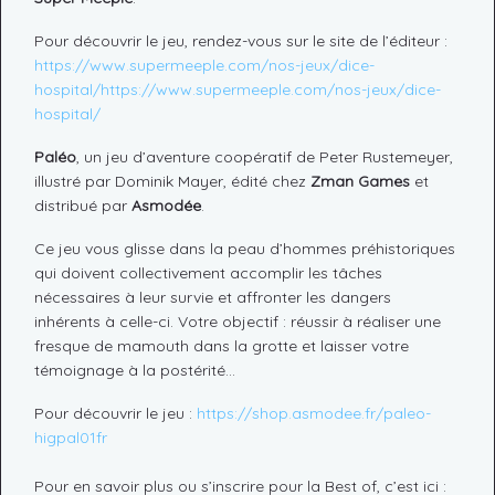
Pour découvrir le jeu, rendez-vous sur le site de l’éditeur :
https://www.supermeeple.com/nos-jeux/dice-
hospital/
https://www.supermeeple.com/nos-jeux/dice-
hospital/
Paléo
, un jeu d’aventure coopératif de Peter Rustemeyer,
illustré par Dominik Mayer, édité chez
Zman Games
et
distribué par
Asmodée
.
Ce jeu vous glisse dans la peau d’hommes préhistoriques
qui doivent collectivement accomplir les tâches
nécessaires à leur survie et affronter les dangers
inhérents à celle-ci. Votre objectif : réussir à réaliser une
fresque de mamouth dans la grotte et laisser votre
témoignage à la postérité…
Pour découvrir le jeu :
https://shop.asmodee.fr/paleo-
higpal01fr
Pour en savoir plus ou s’inscrire pour la Best of, c’est ici :