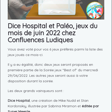
Dice Hospital et Paléo, jeux du
mois de juin 2022 chez
C
onfluences Ludiques
Vous avez voté pour vos 6 jeux préférés parmi la liste des
jeux joués ce mois-ci.
Il y a eu égalité, donc deux jeux seront proposés en
première partie de la Soirée jeux “Best of” du mercredi
29/06/2022. Les autres jeux seront aussi à votre
disposition durant la soirée.
Les deux grands vainqueurs sont :
Dice Hospital
, une création de Mike Nudd et Stan
Kordonskiy, illustrée par Sabrina Miramon et
éditée par
Super Meeple
.