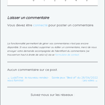
Laisser un commentaire
Vous devez être
connecté
pour poster un commentaire.
La fonctionnalité permettant de gérer vos commentaires n'est pas encore
disponible. Si vous souhaitez supprimer ou éditer un commentaire, merci de nous
envoyer votre demande accompagnée de l'identifiant du commentaire (se
trouvant en haut à droite de celui-ci) via ce
formulaire de contact.
Aucun commentaire sur ce post.
← LudoTime : le nouveau rendez-
Soirée jeux “Best of” du 28/06/2022
vous familial
: Les votes →
Suivez-nous sur les réseaux :