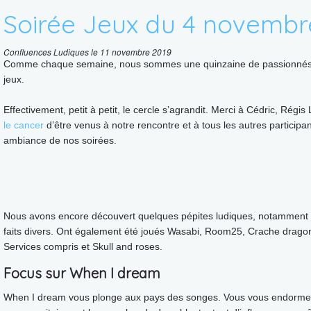
Soirée Jeux du 4 novembr
Confluences Ludiques le 11 novembre 2019
Comme chaque semaine, nous sommes une quinzaine de passionnés à
jeux.
Effectivement, petit à petit, le cercle s’agrandit. Merci à Cédric, Régis 
le cancer
d’être venus à notre rencontre et à tous les autres participa
ambiance de nos soirées.
Nous avons encore découvert quelques pépites ludiques, notamment 
faits divers. Ont également été joués Wasabi, Room25, Crache drago
Services compris et Skull and roses.
Focus sur When I dream
When I dream vous plonge aux pays des songes. Vous vous endormez 