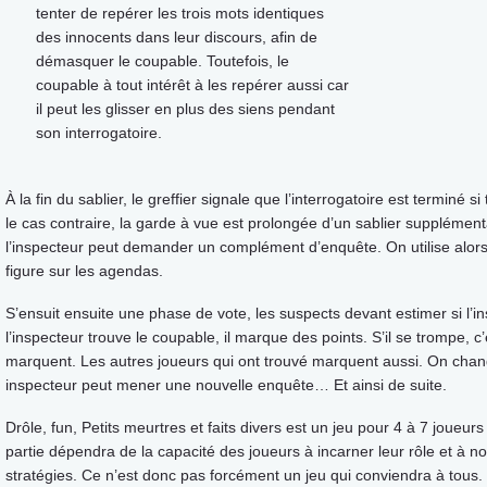
tenter de repérer les trois mots identiques
des innocents dans leur discours, afin de
démasquer le coupable. Toutefois, le
coupable à tout intérêt à les repérer aussi car
il peut les glisser en plus des siens pendant
son interrogatoire.
À la fin du sablier, le greffier signale que l’interrogatoire est terminé
le cas contraire, la garde à vue est prolongée d’un sablier supplémenta
l’inspecteur peut demander un complément d’enquête. On utilise alors 
figure sur les agendas.
S’ensuit ensuite une phase de vote, les suspects devant estimer si l’i
l’inspecteur trouve le coupable, il marque des points. S’il se trompe, c’
marquent. Les autres joueurs qui ont trouvé marquent aussi. On chang
inspecteur peut mener une nouvelle enquête… Et ainsi de suite.
Drôle, fun, Petits meurtres et faits divers est un jeu pour 4 à 7 joueurs
partie dépendra de la capacité des joueurs à incarner leur rôle et à no
stratégies. Ce n’est donc pas forcément un jeu qui conviendra à tous. 