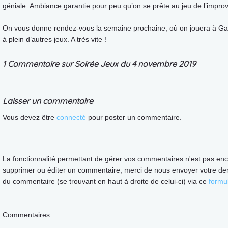
géniale. Ambiance garantie pour peu qu’on se prête au jeu de l’improv
On vous donne rendez-vous la semaine prochaine, où on jouera à Gal
à plein d’autres jeux. A très vite !
1 Commentaire sur Soirée Jeux du 4 novembre 2019
Laisser un commentaire
Vous devez être
connecté
pour poster un commentaire.
La fonctionnalité permettant de gérer vos commentaires n'est pas enc
supprimer ou éditer un commentaire, merci de nous envoyer votre de
du commentaire (se trouvant en haut à droite de celui-ci) via ce
formul
Commentaires :