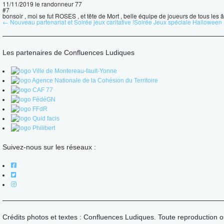
11/11/2019
le randonneur 77
#7
bonsoir , moi se fut ROSES , et tête de Mort , belle équipe de joueurs de tous les âges 
← Nouveau partenariat et Soirée jeux caritative !
Soirée Jeux spéciale Halloween
Les partenaires de Confluences Ludiques
Suivez-nous sur les réseaux :
Crédits photos et textes : Confluences Ludiques. Toute reproduction o