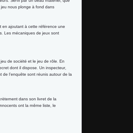
eurs. Servi par un beau matériel, que
e jeu nous plonge à fond dans
out en ajoutant à cette référence une
ons. Les mécaniques de jeux sont
 jeu de société et le jeu de rôle. En
cret dont il dispose. Un inspecteur,
t de l’enquête sont réunis autour de la
crètement dans son livret de la
innocents ont la même liste, le