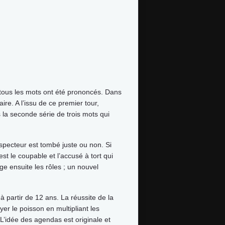
 si tous les mots ont été prononcés. Dans
ire. A l’issu de ce premier tour,
la seconde série de trois mots qui
nspecteur est tombé juste ou non. Si
est le coupable et l’accusé à tort qui
e ensuite les rôles ; un nouvel
 à partir de 12 ans. La réussite de la
yer le poisson en multipliant les
L’idée des agendas est originale et