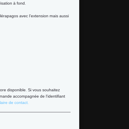
isation à fond.
érapagos avec l’extension mais aussi
ore disponible. Si vous souhaitez
mande accompagnée de l'identifiant
aire de contact.