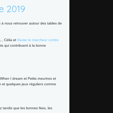
e 2019
 nous retrouver autour des tables de
L., Célia et
Xavier le marcheur contre
nts qui contribuent à la bonne
When I dream et Petits meurtres et
n et quelques jeux réguliers comme
tandis que les bonnes fées, les