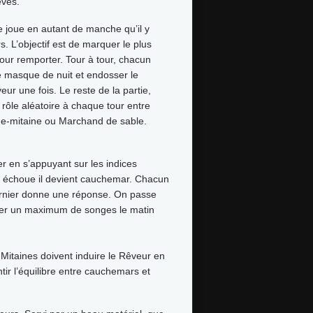
êves.
e joue en autant de manche qu’il y
s. L’objectif est de marquer le plus
our remporter. Tour à tour, chacun
le masque de nuit et endosser le
eur une fois. Le reste de la partie,
n rôle aléatoire à chaque tour entre
e-mitaine ou Marchand de sable.
r en s’appuyant sur les indices
s’il échoue il devient cauchemar. Chacun
ernier donne une réponse. On passe
tituer un maximum de songes le matin
itaines doivent induire le Rêveur en
ir l’équilibre entre cauchemars et