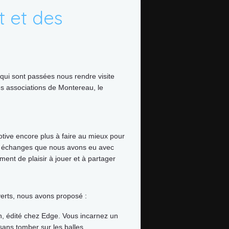
t et des
ui sont passées nous rendre visite
des associations de Montereau, le
tive encore plus à faire au mieux pour
les échanges que nous avons eu avec
ent de plaisir à jouer et à partager
uverts, nous avons proposé :
n, édité chez Edge. Vous incarnez un
sans tomber sur les balles.