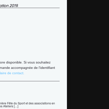
ation 2019.
ore disponible. Si vous souhaitez
mande accompagnée de l'identifiant
aire de contact.
emière Fête du Sport et des associations en
s Ateliers […]
 →