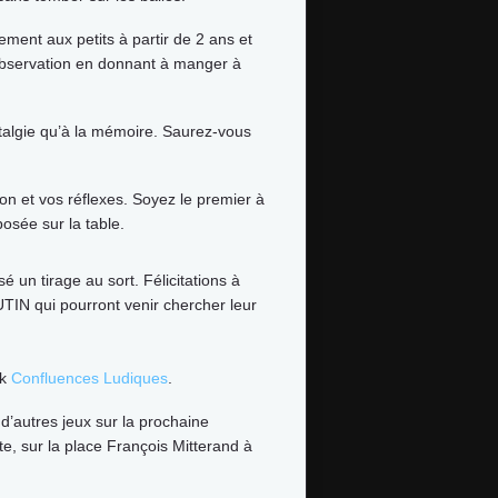
ment aux petits à partir de 2 ans et
l’observation en donnant à manger à
ostalgie qu’à la mémoire. Saurez-vous
ion et vos réflexes. Soyez le premier à
osée sur la table.
 un tirage au sort. Félicitations à
N qui pourront venir chercher leur
ok
Confluences Ludiques
.
’autres jeux sur la prochaine
ête, sur la place François Mitterand à