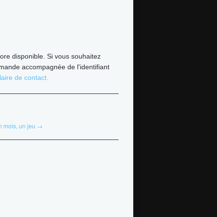
ore disponible. Si vous souhaitez
mande accompagnée de l'identifiant
aire de contact.
 mois, un jeu →