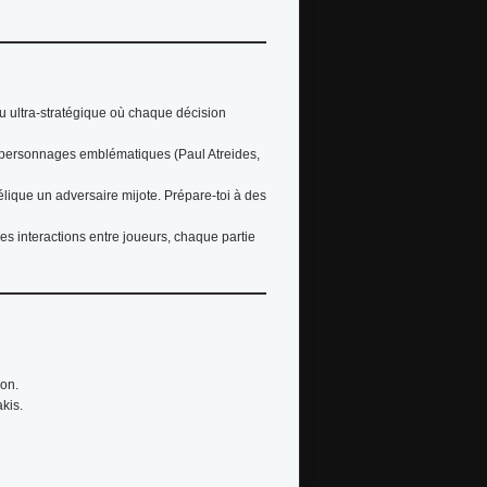
u ultra-stratégique où chaque décision
es personnages emblématiques (Paul Atreides,
élique un adversaire mijote. Prépare-toi à des
 les interactions entre joueurs, chaque partie
ion.
akis.