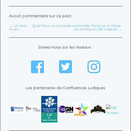
Aucun commentaire sur ce post.
← Un mois,
Quid Facis vous propose une Murder Party sur le thème :
un jeu
Les ombres du bal impérial. →
Suivez-nous sur les réseaux :
Les partenaires de Confluences Ludiques