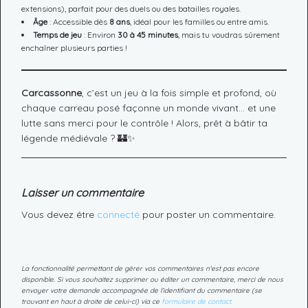
extensions), parfait pour des duels ou des batailles royales.
Âge
: Accessible dès
8 ans
, idéal pour les familles ou entre amis.
Temps de jeu
: Environ
30 à 45 minutes
, mais tu voudras sûrement
enchaîner plusieurs parties !
Carcassonne
, c’est un jeu à la fois simple et profond, où
chaque carreau posé façonne un monde vivant… et une
lutte sans merci pour le contrôle ! Alors, prêt à bâtir ta
légende médiévale ? 🏰✨
Laisser un commentaire
Vous devez être
connecté
pour poster un commentaire.
La fonctionnalité permettant de gérer vos commentaires n'est pas encore
disponible. Si vous souhaitez supprimer ou éditer un commentaire, merci de nous
envoyer votre demande accompagnée de l'identifiant du commentaire (se
trouvant en haut à droite de celui-ci) via ce
formulaire de contact.