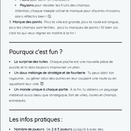
Paysans
pour récolter les fruits des champs.
Attention, chaque meeple utilisé te manque pour d’autres missions,
alors réfléchis bien ! 🤔
Marque des points
: Plus ta ville est grande, plus ta route est longue,
plus tes champs sont fertiles… plus tu marques de points ! Et bien sûr,
c’est toi qui veux régner en maître à la fin !
Pourquoi c’est fun ?
La surprise des tuiles
: Chaque pioche est une nouvelle pièce de
puzzle, et tu dois toujours improviser un plan.
Un doux mélange de stratégie et de fourberie
: Tu peux bâtir ton
royaume… ou gêner celui des autres en leur coupant une route ou en
squattant leur ville. 😈
Un monde unique à chaque partie
: À la fin, tu obtiens un paysage
médiéval aussi beau que stratégique, fait de villes, routes et champs
entrelacés.
Les infos pratiques :
Nombre de joueurs
: De
2 à 5 joueurs
(jusqu’à 6 avec des