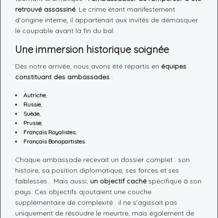
retrouvé assassiné
. Le crime étant manifestement
d’origine interne, il appartenait aux invités de démasquer
le coupable avant la fin du bal.
Une immersion historique soignée
Dès notre arrivée, nous avons été répartis en
équipes
constituant des ambassades
:
Autriche
,
Russie
,
Suède
,
Prusse
,
Français Royalistes
,
Français Bonapartistes
.
Chaque ambassade recevait un dossier complet : son
histoire, sa position diplomatique, ses forces et ses
faiblesses… Mais aussi,
un objectif caché
spécifique à son
pays. Ces objectifs ajoutaient une couche
supplémentaire de complexité : il ne s’agissait pas
uniquement de résoudre le meurtre, mais également de