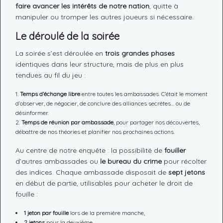
faire avancer les intérêts de notre nation
, quitte à
manipuler ou tromper les autres joueurs si nécessaire.
Le déroulé de la soirée
La soirée s’est déroulée en
trois grandes phases
identiques dans leur structure, mais de plus en plus
tendues au fil du jeu :
Temps d’échange libre
entre toutes les ambassades. C’était le moment
d’observer, de négocier, de conclure des alliances secrètes… ou de
désinformer.
Temps de réunion par ambassade
, pour partager nos découvertes,
débattre de nos théories et planifier nos prochaines actions.
Au centre de notre enquête : la possibilité de
fouiller
d’autres ambassades ou
le bureau du crime
pour récolter
des indices. Chaque ambassade disposait de
sept jetons
en début de partie, utilisables pour acheter le droit de
fouille :
1 jeton par fouille
lors de la première manche,
2 jetons
pour la deuxième,