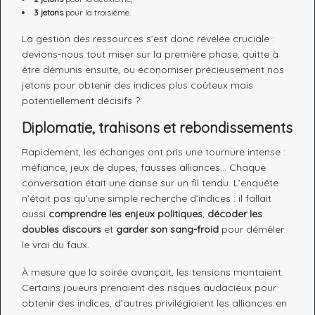
3 jetons
pour la troisième.
La gestion des ressources s’est donc révélée cruciale :
devions-nous tout miser sur la première phase, quitte à
être démunis ensuite, ou économiser précieusement nos
jetons pour obtenir des indices plus coûteux mais
potentiellement décisifs ?
Diplomatie, trahisons et rebondissements
Rapidement, les échanges ont pris une tournure intense :
méfiance, jeux de dupes, fausses alliances… Chaque
conversation était une danse sur un fil tendu. L’enquête
n’était pas qu’une simple recherche d’indices : il fallait
aussi
comprendre les enjeux politiques
,
décoder les
doubles discours
et
garder son sang-froid
pour démêler
le vrai du faux.
À mesure que la soirée avançait, les tensions montaient.
Certains joueurs prenaient des risques audacieux pour
obtenir des indices, d’autres privilégiaient les alliances en