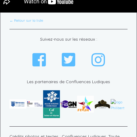
← Retour sur la liste
Suivez-nous sur les réseaux :
Les partenaires de Confluences Ludiques
Crédits photos et textes : Confluences Ludiques. Toute