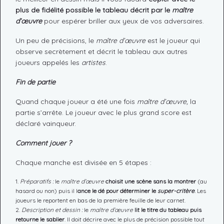
plus de fidélité possible le tableau décrit par le
maître
d’œuvre
pour espérer briller aux yeux de vos adversaires.
Un peu de précisions, le
maître d’œuvre
est le joueur qui
observe secrètement et décrit le tableau aux autres
joueurs appelés les
artistes
.
Fin de partie
Quand chaque joueur a été une fois
maître d’œuvre,
la
partie s’arrête. Le joueur avec le plus grand score est
déclaré vainqueur.
Comment jouer ?
Chaque manche est divisée en 5 étapes :
Préparatifs :
le
maître d’œuvre
choisit une scène sans la montrer
(au
hasard ou non) puis il l
ance le dé pour déterminer le
super-critère
.
Les
joueurs le reportent en bas de la première feuille de leur carnet.
Description et dessin :
le
maître d’œuvre
lit le titre du tableau puis
retourne le sablier
. Il doit décrire avec le plus de précision possible tout