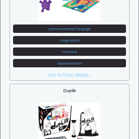
communication/langage
imagination
mémoire
représentation
Voir la fiche détails...
Duplik