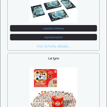
rapidité/réflexes
représentation
Voir la fiche détails...
Le lynx