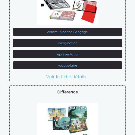
communication/langage
imagination
représentation
vocabulaire
Voir la fiche détails...
Différence