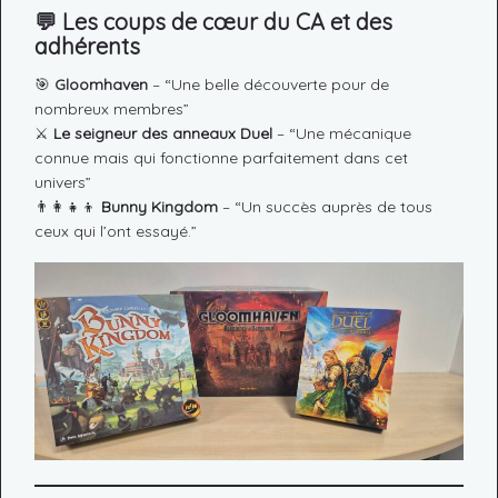
💬
Les coups de cœur du CA et des
adhérents
🎯
Gloomhaven
– “Une belle découverte pour de
nombreux membres”
⚔️
Le seigneur des anneaux Duel
– “Une mécanique
connue mais qui fonctionne parfaitement dans cet
univers”
👨‍👩‍👧‍👦
Bunny Kingdom
– “Un succès auprès de tous
ceux qui l’ont essayé.”