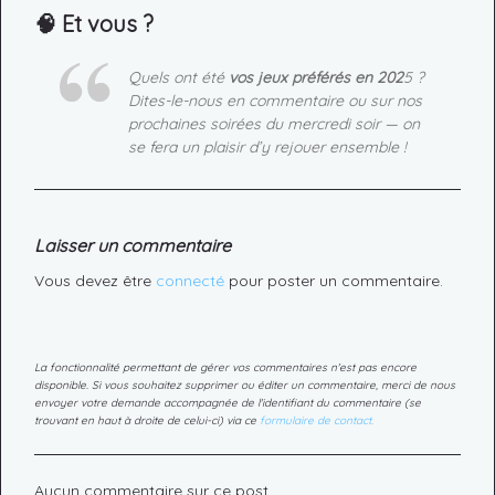
🧠
Et vous ?
Quels ont été
vos jeux préférés en 202
5 ?
Dites-le-nous en commentaire ou sur nos
prochaines soirées du mercredi soir — on
se fera un plaisir d’y rejouer ensemble !
Laisser un commentaire
Vous devez être
connecté
pour poster un commentaire.
La fonctionnalité permettant de gérer vos commentaires n'est pas encore
disponible. Si vous souhaitez supprimer ou éditer un commentaire, merci de nous
envoyer votre demande accompagnée de l'identifiant du commentaire (se
trouvant en haut à droite de celui-ci) via ce
formulaire de contact.
Aucun commentaire sur ce post.