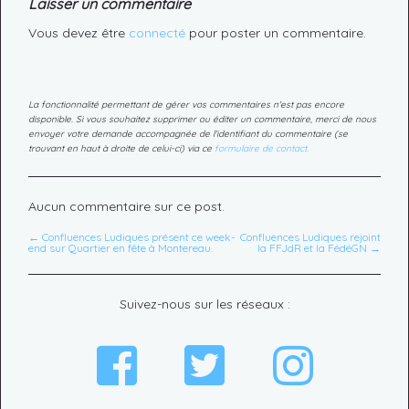
Laisser un commentaire
Vous devez être
connecté
pour poster un commentaire.
La fonctionnalité permettant de gérer vos commentaires n'est pas encore
disponible. Si vous souhaitez supprimer ou éditer un commentaire, merci de nous
envoyer votre demande accompagnée de l'identifiant du commentaire (se
trouvant en haut à droite de celui-ci) via ce
formulaire de contact.
Aucun commentaire sur ce post.
← Confluences Ludiques présent ce week-
Confluences Ludiques rejoint
end sur Quartier en fête à Montereau.
la FFJdR et la FédéGN →
Suivez-nous sur les réseaux :