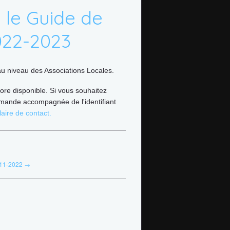
 le Guide de
022-2023
u niveau des Associations Locales.
ore disponible. Si vous souhaitez
mande accompagnée de l'identifiant
aire de contact.
-11-2022 →