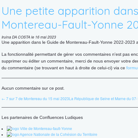
Une petite apparition dans
Montereau-Fault-Yonne 2
Iruina DA COSTA le 16 mai 2023
Une apparition dans le Guide de Montereau-Fault-Yonne 2022-2023 a
La fonctionnalité permettant de gérer vos commentaires n'est pas enc
supprimer ou éditer un commentaire, merci de nous envoyer votre de
du commentaire (se trouvant en haut à droite de celui-ci) via ce
formul
Aucun commentaire sur ce post.
← 7 sur 7 de Montereau du 15 mai 2023
La République de Seine et Marne du 07
Les partenaires de Confluences Ludiques