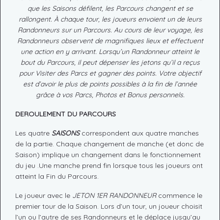
que les Saisons défilent, les Parcours changent et se
rallongent. À chaque tour, les joueurs envoient un de leurs
Randonneurs sur un Parcours. Au cours de leur voyage, les
Randonneurs observent de magnifiques lieux et effectuent
une action en y arrivant. Lorsqu’un Randonneur atteint le
bout du Parcours, il peut dépenser les jetons qu’il a reçus
pour Visiter des Parcs et gagner des points. Votre objectif
est d’avoir le plus de points possibles à la fin de l’année
grâce à vos Parcs, Photos et Bonus personnels.
DEROULEMENT DU PARCOURS
Les quatre
SAISONS
correspondent aux quatre manches
de la partie. Chaque changement de manche (et donc de
Saison) implique un changement dans le fonctionnement
du jeu .Une manche prend fin lorsque tous les joueurs ont
atteint la Fin du Parcours.
Le joueur avec le
JETON 1ER RANDONNEUR
commence le
premier tour de la Saison. Lors d’un tour, un joueur choisit
l’un ou l’autre de ses Randonneurs et le déplace jusqu’au