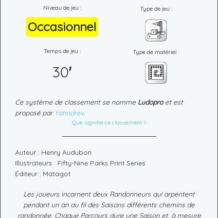
Niveau de jeu :
Type de jeu :
Occasionnel
Temps de jeu :
Type de matériel :
30
'
Ce système de classement se nomme
Ludopro
et est
proposé par
Yahndrev
.
Que signifie ce classement ?
Auteur : Henry Audubon
Illustrateurs : Fifty-Nine Parks Print Series
Éditeur : Matagot
Les joueurs incarnent deux Randonneurs qui arpentent
pendant un an au fil des Saisons différents chemins de
randonnée. Chaque Parcours dure une Saison et, à mesure