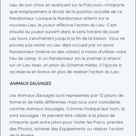
Lieu de son choix en avançant sur le Parcours—n’importe
quel emplacement à droite de la position actuelle de ce
Randonneur. Lorsque le Randonneur atterrit sur le
nouveau Lieu, le joueur effectue l’action du Lieu. C’est
ensuite au joueur suivant dans le sens horaire de jouer.
Les tours s’enchaînent jusqu’à la fin de la Saison. Vous ne
pouvez pas visiter un Lieu déjà occupé par un autre
Randonneur (même un des vôtres) à moins d’utiliser votre
Feu de camp. Si un Randonneur est le premier à atterrir
sur un Lieu avec un jeton du Schéma météo, il l’ajoute à
sa réserve en bonus en plus de réaliser l’action du Lieu.
ANIMAUX SAUVAGES
Les
Animaux Sauvages
sont représentés par 12 jetons de
forme et de taille différentes mais tous sont considérés
comme Animaux Sauvages. Comme l’indique leur nom, ils
sont sauvages ! Ils peuvent être utilisés à la place de
n’importe quel autre jeton pour Visiter les Parcs, prendre
des Photos, acheter des Équipements ou réaliser l’action
de la Rivière.