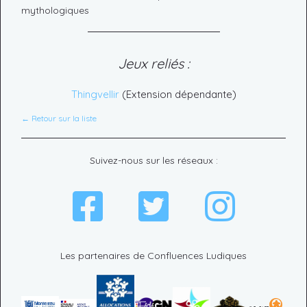
mythologiques
Jeux reliés :
Thingvellir
(Extension dépendante)
← Retour sur la liste
Suivez-nous sur les réseaux :
Les partenaires de Confluences Ludiques