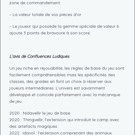
zone de commandement.
– La valeur totale de vos pièces d’or
– Le joueur qui possède la gemme spéciale de valeur 6
ajoute 3 points de bravoure à son score.
L’avis de Confluences Ludiques
Un jeu riche en rejouabilité, les règles de base du jeu sont
facilement compréhensibles mais les spécificités des
classes, des grades en font un choix à réserver aux
joueurs intermédiaires. L’univers est savamment
développé et coïncide parfaitement avec la mécanique
de jeu.
2020 : Nidavellir le jeu de base
2020 : Thingvellir, l'extension qui introduit le camp avec
des artefacts magiques
2022 : Idavol : l'extension comprenant des animaux