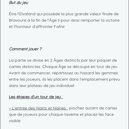
But du jeu
Être l’Elvaland qui possède la plus grande valeur finale de
Bravoure à la fin de l’Âge II pour ainsi remporter la victoire
et l’honneur d’affronter Fafnir.
Comment jouer ?
La partie se divise en 2 Âges distincts par leur paquet de
cartes distinctes. Chaque Âge se découpe en tour de jeu.
Avant de commencer, répartissez au hasard les gemmes
entre les joueurs, ils les placent dans l’emplacement prévu
dans leur plateau de jeu individuel.
Les étapes d’un tour de jeu :
– L’entrée des Nains et Naines :
piochez autant de cartes
que de joueurs pour chaque taverne et placez-les face
visible.