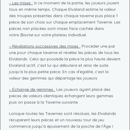
– Les mises :
à ce moment de la partie, les joueurs jouent
tous en même temps. Chaque Elvaland estime la valeur
des troupes présentes dans chaque taverne puis place 1
pièce de son choix sur chaque emplacement Taverne. Les
pièces non placées sont mises face cachée dans
votre
Bourse
sur votre plateau individuel.
– Révélations successives des mises :
Procéder une par
une pour chaque taverne et révélez les pièces de tous les
Elvalands. Celui qui possède la pièce la plus haute devient
Elvaland actif, c’est lui qui débutera et ainsi de suite
jusqu’à la plus petite pièce. En cas d’égalité, c’est la
valeur des gemmes qui départage les joueurs.
– Échange de gemmes :
Les joueurs ayant placé des
pièces de valeurs identiques échangent leurs gemmes
puis on passe à la Taverne suivante.
Lorsque toutes les Tavernes sont résolues, les Elvalands
récupèrent leurs pièces et un nouveau tour de jeu
commence jusqu’à épuisement de la pioche de l’Âge I.