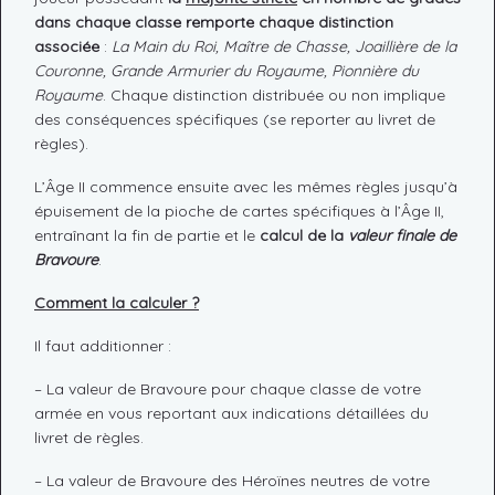
dans chaque classe remporte chaque distinction
associée
:
La Main du Roi, Maître de Chasse, Joaillière de la
Couronne, Grande Armurier du Royaume, Pionnière du
Royaume
. Chaque distinction distribuée ou non implique
des conséquences spécifiques (se reporter au livret de
règles).
L’Âge II commence ensuite avec les mêmes règles jusqu’à
épuisement de la pioche de cartes spécifiques à l’Âge II,
entraînant la fin de partie et le
calcul de la
valeur finale de
Bravoure
.
Comment la calculer ?
Il faut additionner :
– La valeur de Bravoure pour chaque classe de votre
armée en vous reportant aux indications détaillées du
livret de règles.
– La valeur de Bravoure des Héroïnes neutres de votre