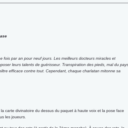
base
 fois par an pour neuf jours. Les meilleurs docteurs miracles et
poser leurs talents de guérisseur. Transpiration des pieds, mal du pays
hiltre efficace contre tout. Cependant, chaque charlatan mitonne sa
la carte divinatoire du dessus du paquet à haute voix et la pose face
us les joueurs.