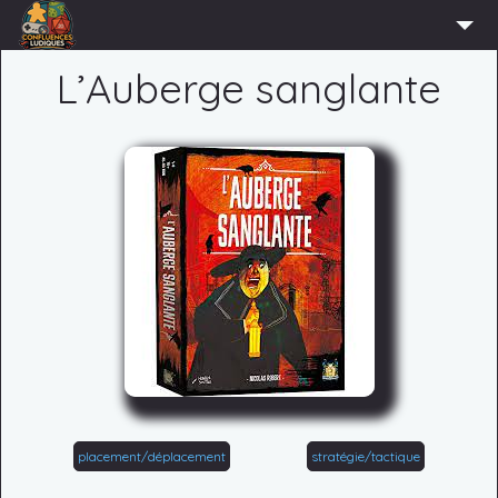
ACCUEIL
L’Auberge sanglante
L’ASSOCIATION
ADHÉRER
AGENDA
ACTUS
LUDOTHÈQUE
PARTENAIRES
PRESSE
CONTACT
CONNEXION
placement/déplacement
stratégie/tactique