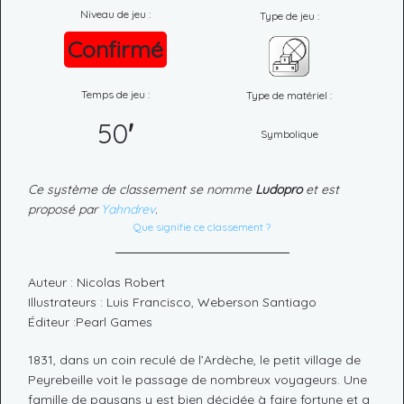
Niveau de jeu :
Type de jeu :
Confirmé
Temps de jeu :
Type de matériel :
50
'
Symbolique
Ce système de classement se nomme
Ludopro
et est
proposé par
Yahndrev
.
Que signifie ce classement ?
Auteur : Nicolas Robert
Illustrateurs : Luis Francisco, Weberson Santiago
Éditeur :Pearl Games
1831, dans un coin reculé de l’Ardèche, le petit village de
Peyrebeille voit le passage de nombreux voyageurs. Une
famille de paysans y est bien décidée à faire fortune et a