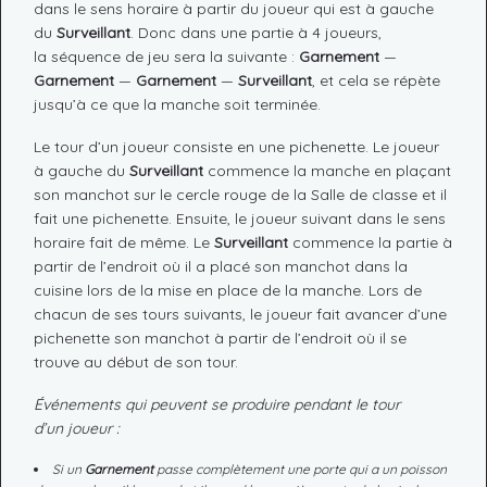
dans le sens horaire à partir du joueur qui est à gauche
du
Surveillant
. Donc dans une partie à 4 joueurs,
la séquence de jeu sera la suivante :
Garnement
—
Garnement
—
Garnement
—
Surveillant
, et cela se répète
jusqu’à ce que la manche soit terminée.
Le tour d’un joueur consiste en une pichenette. Le joueur
à gauche du
Surveillant
commence la manche en plaçant
son manchot sur le cercle rouge de la Salle de classe et il
fait une pichenette. Ensuite, le joueur suivant dans le sens
horaire fait de même. Le
Surveillant
commence la partie à
partir de l’endroit où il a placé son manchot dans la
cuisine lors de la mise en place de la manche. Lors de
chacun de ses tours suivants, le joueur fait avancer d’une
pichenette son manchot à partir de l’endroit où il se
trouve au début de son tour.
Événements qui peuvent se produire pendant le tour
d’un joueur :
Si un
Garnement
passe complètement une porte qui a un poisson