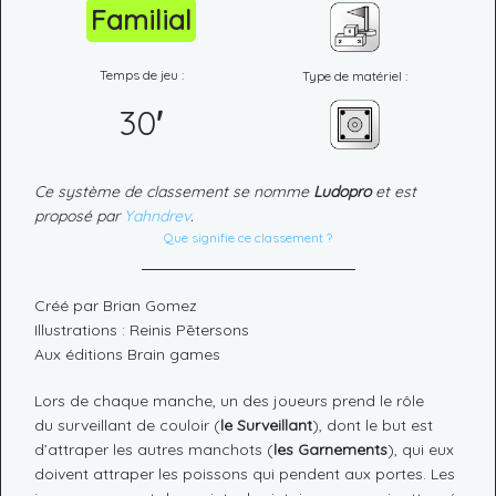
Familial
Temps de jeu :
Type de matériel :
30
'
Ce système de classement se nomme
Ludopro
et est
proposé par
Yahndrev
.
Que signifie ce classement ?
Créé par Brian Gomez
Illustrations : Reinis Pētersons
Aux éditions Brain games
Lors de chaque manche, un des joueurs prend le rôle
du surveillant de couloir (
le Surveillant
), dont le but est
d’attraper les autres manchots (
les Garnements
), qui eux
doivent attraper les poissons qui pendent aux portes. Les