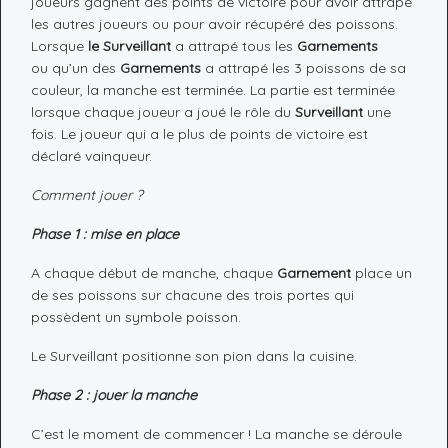
joueurs gagnent des points de victoire pour avoir attrapé
les autres joueurs ou pour avoir récupéré des poissons.
Lorsque
le Surveillant
a attrapé tous les
Garnements
ou qu’un des
Garnements
a attrapé les 3 poissons de sa
couleur, la manche est terminée. La partie est terminée
lorsque chaque joueur a joué le rôle du
Surveillant
une
fois. Le joueur qui a le plus de points de victoire est
déclaré vainqueur.
Comment jouer ?
Phase 1 : mise en place
A chaque début de manche, chaque
Garnement
place un
de ses poissons sur chacune des trois portes qui
possèdent un symbole poisson.
Le Surveillant positionne son pion dans la cuisine.
Phase 2 : jouer la manche
C’est le moment de commencer ! La manche se déroule