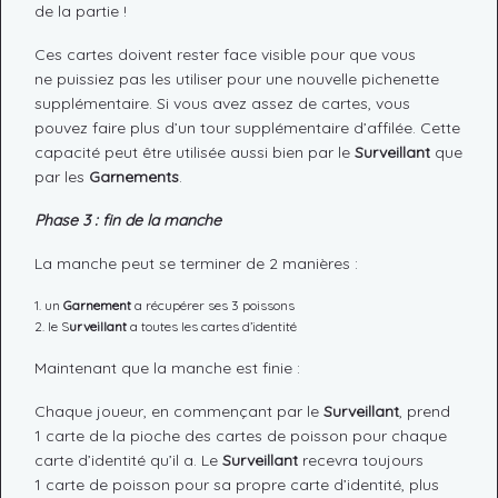
de la partie !
Ces cartes doivent rester face visible pour que vous
ne puissiez pas les utiliser pour une nouvelle pichenette
supplémentaire. Si vous avez assez de cartes, vous
pouvez faire plus d’un tour supplémentaire d’affilée. Cette
capacité peut être utilisée aussi bien par le
Surveillant
que
par les
Garnements
.
Phase 3 : fin de la manche
La manche peut se terminer de 2 manières :
un
Garnement
a récupérer ses 3 poissons
le S
urveillant
a toutes les cartes d’identité
Maintenant que la manche est finie :
Chaque joueur, en commençant par le
Surveillant
, prend
1 carte de la pioche des cartes de poisson pour chaque
carte d’identité qu’il a. Le
Surveillant
recevra toujours
1 carte de poisson pour sa propre carte d’identité, plus