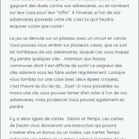
gagnant des duels contre vos adversaires, ou en tombant
sur leur case pour leur “offrir”. À l’inverse, si l’un de vos
adversaires possède cette clé, c’est lui qu’il faudra
esquiver coûte que coûte !
Le jeu se déroule sur un plateau avec un circuit en cercle.
Vous pouvez vous arrêter sur plusieurs cases, que ce soit
les tombeaux de vos adversaires, auquel cas vous risquez
d’y perdre quelques clés… Attention aux fosses
communes dont il est difficile de sortir! Le seigneur des
clés adorera vous les faire visiter régulièrement. Lorsque
vous tombez sur une case avec deux épées croisées,
c’est l’heure du Du-du-du… Duel ! Si vous possédez au
moins une clé, vous pouvez tenter d’en voler à l’un de vos
adversaires, mais prudence! Vous pouvez également en
perdre.
Il y a deux types de cartes : Destin et Temps. Les cartes
de Destin vous donneront une instruction qui pourra
s’avérer être un bonus ou un malus. Les cartes Temps