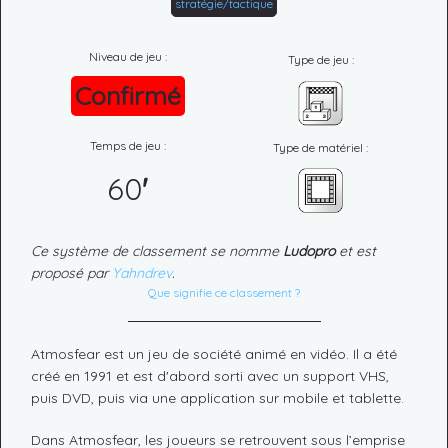
stratégie/tactique
Niveau de jeu :
Type de jeu :
Confirmé
Temps de jeu :
Type de matériel :
60
'
Ce système de classement se nomme
Ludopro
et est
proposé par
Yahndrev
.
Que signifie ce classement ?
Atmosfear est un jeu de société animé en vidéo. Il a été
créé en 1991 et est d'abord sorti avec un support VHS,
puis DVD, puis via une application sur mobile et tablette.
Dans Atmosfear, les joueurs se retrouvent sous l’emprise