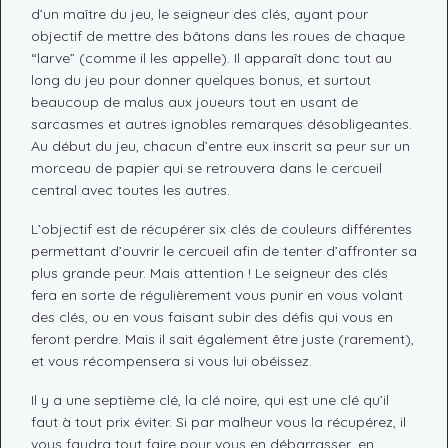
d’un maître du jeu, le seigneur des clés, ayant pour
objectif de mettre des bâtons dans les roues de chaque
“larve” (comme il les appelle). Il apparaît donc tout au
long du jeu pour donner quelques bonus, et surtout
beaucoup de malus aux joueurs tout en usant de
sarcasmes et autres ignobles remarques désobligeantes.
Au début du jeu, chacun d’entre eux inscrit sa peur sur un
morceau de papier qui se retrouvera dans le cercueil
central avec toutes les autres.
L’objectif est de récupérer six clés de couleurs différentes
permettant d’ouvrir le cercueil afin de tenter d’affronter sa
plus grande peur. Mais attention ! Le seigneur des clés
fera en sorte de régulièrement vous punir en vous volant
des clés, ou en vous faisant subir des défis qui vous en
feront perdre. Mais il sait également être juste (rarement),
et vous récompensera si vous lui obéissez.
Il y a une septième clé, la clé noire, qui est une clé qu’il
faut à tout prix éviter. Si par malheur vous la récupérez, il
vous faudra tout faire pour vous en débarrasser, en