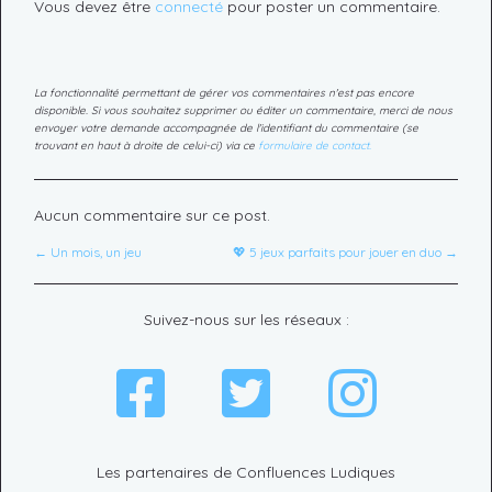
Vous devez être
connecté
pour poster un commentaire.
La fonctionnalité permettant de gérer vos commentaires n'est pas encore
disponible. Si vous souhaitez supprimer ou éditer un commentaire, merci de nous
envoyer votre demande accompagnée de l'identifiant du commentaire (se
trouvant en haut à droite de celui-ci) via ce
formulaire de contact.
Aucun commentaire sur ce post.
← Un mois, un jeu
💖 5 jeux parfaits pour jouer en duo →
Suivez-nous sur les réseaux :
Les partenaires de Confluences Ludiques