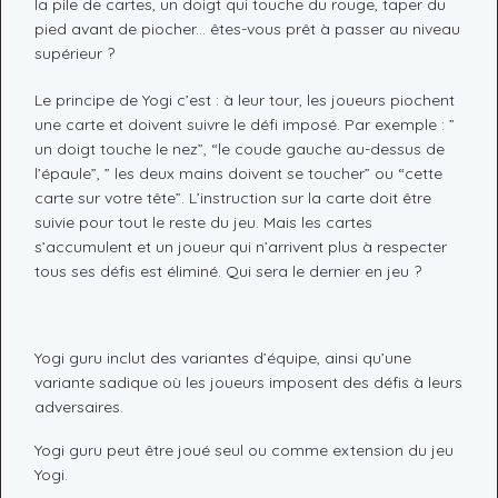
la pile de cartes, un doigt qui touche du rouge, taper du
pied avant de piocher... êtes-vous prêt à passer au niveau
supérieur ?
Le principe de Yogi c’est : à leur tour, les joueurs piochent
une carte et doivent suivre le défi imposé. Par exemple : ”
un doigt touche le nez”, “le coude gauche au-dessus de
l’épaule”, ” les deux mains doivent se toucher” ou “cette
carte sur votre tête”. L’instruction sur la carte doit être
suivie pour tout le reste du jeu. Mais les cartes
s’accumulent et un joueur qui n’arrivent plus à respecter
tous ses défis est éliminé. Qui sera le dernier en jeu ?
Yogi guru inclut des variantes d’équipe, ainsi qu’une
variante sadique où les joueurs imposent des défis à leurs
adversaires.
Yogi guru peut être joué seul ou comme extension du jeu
Yogi.