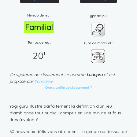
Niveau de jeu :
Type de jeu :
Familial
Temps de jeu :
Type de matériel :
20
'
Ce système de classement se nomme
Ludopro
et est
proposé par
Yahndrev
.
Que signifie ce classement ?
Yogi guru illustre parfaitement la définition d'un jeu
d'ambiance tout public : compris en une minute et fous
rires à volonté.
60 nouveaux défis vous attendent : le genou au dessus de