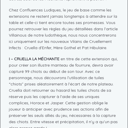
Chez Confluences Ludiques, le jeu de base comme les
extensions ne restent jamais longtemps à attendre sur la
table et celle-ci tient encore toutes ses promesses. Vous
pourrez retrouver les règles du jeu détaillées dans l’article
Villainous de notre ludothèque, nous nous concentrerons
ici uniquement sur les nouveaux Vilains de Cruellement
Infects : Cruella d’Enfer, Mère Gothel et Pat Hibulaire.
I – CRUELLA LA MÉCHANTE
en titre de cette extension qui,
pour créer son illustre manteau de fourrure, devra avoir
capturé 99 chiots au début de son tour. Avec ce
personnage, nous découvrons l’utilisation de tuiles
“chiots” prises aléatoirement à l’écart de notre plateau.
Cruella doit retourner au hasard les tuiles chiots de sa
réserve puis les capturer à l’aide de ses uniques
complices, Horace et Jasper. Cette gestion oblige le
joueur à anticiper avec prudence ses actions afin de
préserver les seuls alliés du jeu, nécessaires à la capture
des chiots. Entre vitesse et précipitation, il n’y a qu’un pas