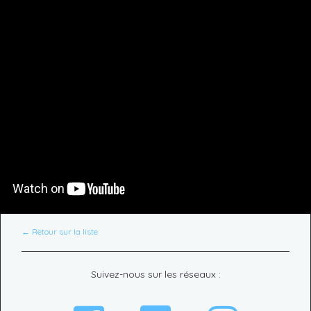
← Retour sur la liste
Suivez-nous sur les réseaux :