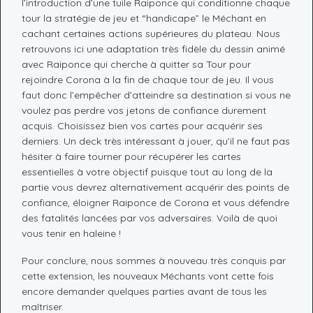
l’introduction d’une tuile Raiponce qui conditionne chaque
tour la stratégie de jeu et “handicape” le Méchant en
cachant certaines actions supérieures du plateau. Nous
retrouvons ici une adaptation très fidèle du dessin animé
avec Raiponce qui cherche à quitter sa Tour pour
rejoindre Corona à la fin de chaque tour de jeu. Il vous
faut donc l’empêcher d’atteindre sa destination si vous ne
voulez pas perdre vos jetons de confiance durement
acquis. Choisissez bien vos cartes pour acquérir ses
derniers. Un deck très intéressant à jouer, qu’il ne faut pas
hésiter à faire tourner pour récupérer les cartes
essentielles à votre objectif puisque tout au long de la
partie vous devrez alternativement acquérir des points de
confiance, éloigner Raiponce de Corona et vous défendre
des fatalités lancées par vos adversaires. Voilà de quoi
vous tenir en haleine !
Pour conclure, nous sommes à nouveau très conquis par
cette extension, les nouveaux Méchants vont cette fois
encore demander quelques parties avant de tous les
maîtriser.