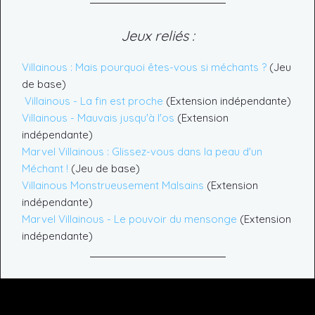
Jeux reliés :
Villainous : Mais pourquoi êtes-vous si méchants ?
(Jeu
de base)
Villainous - La fin est proche
(Extension indépendante)
Villainous - Mauvais jusqu'à l'os
(Extension
indépendante)
Marvel Villainous : Glissez-vous dans la peau d'un
Méchant !
(Jeu de base)
Villainous Monstrueusement Malsains
(Extension
indépendante)
Marvel Villainous - Le pouvoir du mensonge
(Extension
indépendante)