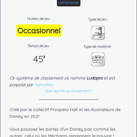
combinaison
Niveau de jeu :
Type de jeu :
Occasionnel
Temps de jeu :
Type de matériel :
45
'
Ce système de classement se nomme
Ludopro
et est
proposé par
Yahndrev
.
Que signifie ce classement ?
Créé par le collectif Prospero Hall et les illustrateurs de
Disney en 2021.
Vous poussez les portes d’un Disney pas comme les
autres, celui où les Méchants reprennent le pouvoir !