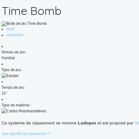
Time Bomb
bluff
déduction
Niveau de jeu :
Familial
Type de jeu :
Temps de jeu :
15
'
Type de matériel :
Ce système de classement se nomme
Ludopro
et est proposé par
Y
Que signifie ce classement ?