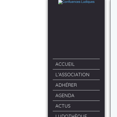
ACCUEIL
L’ASSOCIATION
ADHÉRER
AGENDA
ACTUS
LUDOTHÈQUE