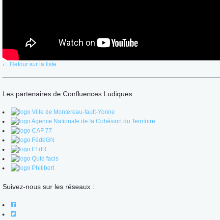
← Retour sur la liste
Les partenaires de Confluences Ludiques
Suivez-nous sur les réseaux :