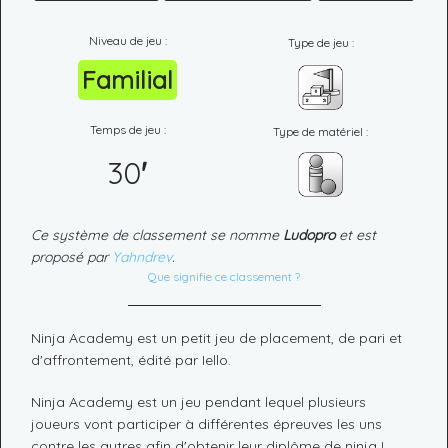
Niveau de jeu :
Type de jeu :
Familial
Temps de jeu :
Type de matériel :
30
'
Ce système de classement se nomme
Ludopro
et est
proposé par
Yahndrev
.
Que signifie ce classement ?
Ninja Academy est un petit jeu de placement, de pari et
d'affrontement, édité par Iello.
Ninja Academy est un jeu pendant lequel plusieurs
joueurs vont participer à différentes épreuves les uns
contre les autres afin d'obtenir leur diplôme de ninja !