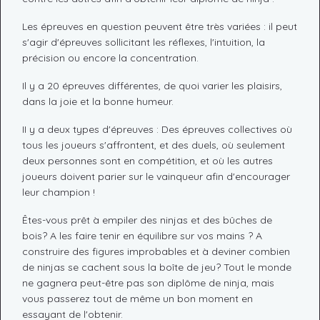
Les épreuves en question peuvent être très variées : il peut
s'agir d'épreuves sollicitant les réflexes, l'intuition, la
précision ou encore la concentration.
Il y a 20 épreuves différentes, de quoi varier les plaisirs,
dans la joie et la bonne humeur.
II y a deux types d'épreuves : Des épreuves collectives où
tous les joueurs s'affrontent, et des duels, où seulement
deux personnes sont en compétition, et où les autres
joueurs doivent parier sur le vainqueur afin d'encourager
leur champion !
Êtes-vous prêt à empiler des ninjas et des bûches de
bois? A les faire tenir en équilibre sur vos mains ? A
construire des figures improbables et à deviner combien
de ninjas se cachent sous la boîte de jeu? Tout le monde
ne gagnera peut-être pas son diplôme de ninja, mais
vous passerez tout de même un bon moment en
essayant de l'obtenir.