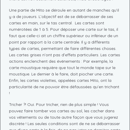
Une partie de Mito se déroule en autant de manches qu’il
y a de joueurs. L’objectif est de se débarrasser de ses
cartes en main, sur le tas central. Les cartes sont
numérotées de 1 à 5. Pour déposer une carte sur le tas, il
faut que celle-ci ait un chiffre supérieur ou inférieur de un
point par rapport à la carte centrale. Il y a différents
types de cartes, permettant de faire différentes choses.
Les cartes grises n’ont pas d’effets particuliers. Les cartes
actions enclenchent des événements : Par exemple, la
carte moustique requière que tout le monde tape sur le
moustique. Le dernier à le faire, doit piocher une carte.
Enfin, les cartes violettes, appelées cartes Mito, ont la
particularité de ne pouvoir être défaussées qu’en trichant
!
Tricher ?! Oui. Pour tricher, rien de plus simple ! Vous
pouvez faire tomber vos cartes au sol, les cacher dans
vos vêtements ou de toute autre façon que vous jugerez
discrète ! Les seules conditions sont de ne se débarrasser