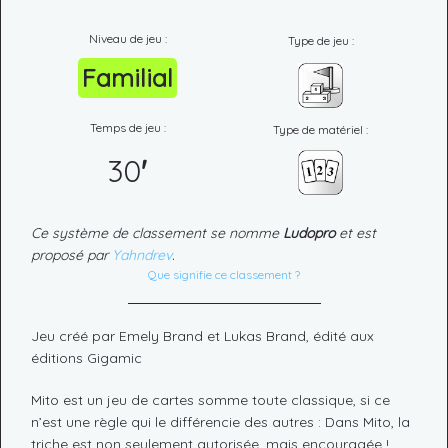
Niveau de jeu :
Type de jeu :
Familial
Temps de jeu :
Type de matériel :
30
'
Ce système de classement se nomme
Ludopro
et est
proposé par
Yahndrev
.
Que signifie ce classement ?
Jeu créé par Emely Brand et Lukas Brand, édité aux
éditions Gigamic
Mito est un jeu de cartes somme toute classique, si ce
n’est une règle qui le différencie des autres : Dans Mito, la
triche est non seulement autorisée, mais encouragée !