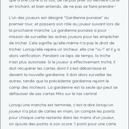
que d’une carte à la fois, de ne pas jeter sa dernière carte
en trichant, et bien entendu, de ne pas se faire prendre !
L’un des joueurs est désigné “Gardienne punaise” au
premier tour, et passera son rôle au joueur suivant lors de
la prochaine manche. La gardienne punaise a pour
mission de surveiller les autres joueurs pour les empêcher
de tricher. Cela signifie qu’elle-même n’a pas le droit de
tricher. Lorsqu’elle repère un tricheur, elle crie “vu !” et il y a
alors vérification. Pendant ce laps de temps, la triche
n’est plus autorisée. Si le joueur a effectivement triché, il
doit récupérer les cartes dont il s’est débarrassé et
devient la nouvelle gardienne. Il doit alors surveiller les
autres, tandis que la précédente gardienne rejoint le
camp des tricheurs. La gardienne est la seule qui peut se
défausser de ses cartes Mito sur le tas central.
Lorsqu’une manche est terminée, c’est-à-dire lorsqu’un
joueur n’a plus de cartes en main, on compte les points :
pour chaque carte restante dans les mains d’un joueur,
on ajoute des points à son score. 1 point pour une carte