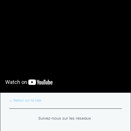
← Retour sur la liste
Suivez-nous sur les réseaux :