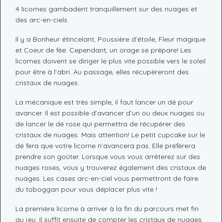
4 licornes gambadent tranquillement sur des nuages et
des arc-en-ciels.
Il y a Bonheur étincelant, Poussière d’étoile, Fleur magique
et Coeur de fée. Cependant, un orage se prépare! Les
licornes doivent se diriger le plus vite possible vers le soleil
pour être à l’abri. Au passage, elles récupèreront des
cristaux de nuages.
La mécanique est très simple, il faut lancer un dé pour
avancer. Il est possible d’avancer d’un ou deux nuages ou
de lancer le dé rose qui permettra de récupérer des
cristaux de nuages. Mais attention! Le petit cupcake sur le
dé fera que votre licorne n’avancera pas. Elle préfèrera
prendre son goûter. Lorsque vous vous arrêterez sur des
nuages roses, vous y trouverez également des cristaux de
nuages. Les cases arc-en-ciel vous permettront de faire
du toboggan pour vous déplacer plus vite !
La première licorne à arriver à la fin du parcours met fin
au jeu. Il suffit ensuite de compter les cristaux de nuages