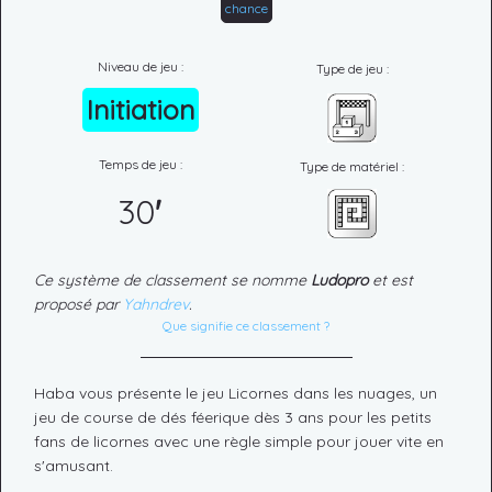
chance
Niveau de jeu :
Type de jeu :
Initiation
Temps de jeu :
Type de matériel :
30
'
Ce système de classement se nomme
Ludopro
et est
proposé par
Yahndrev
.
Que signifie ce classement ?
Haba vous présente le jeu Licornes dans les nuages, un
jeu de course de dés féerique dès 3 ans pour les petits
fans de licornes avec une règle simple pour jouer vite en
s'amusant.