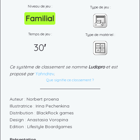
Niveau de jeu :
Type de jeu :
Familial
Temps de jeu :
Type de matériel :
30
'
Ce système de classement se nomme
Ludopro
et est
proposé par
Yahndrev
.
Que signifie ce classement ?
Auteur : Norbert proena
Illustratrice : Irina Pechenkina
Distribution : BlackRock games
Design : Anastasia Voropina
Edition : Lifestyle Boardgames
Présentation