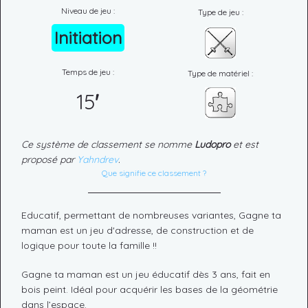
Niveau de jeu :
Type de jeu :
Initiation
Temps de jeu :
Type de matériel :
15
'
Ce système de classement se nomme
Ludopro
et est
proposé par
Yahndrev
.
Que signifie ce classement ?
Educatif, permettant de nombreuses variantes, Gagne ta
maman est un jeu d'adresse, de construction et de
logique pour toute la famille !!
Gagne ta maman est un jeu éducatif dès 3 ans, fait en
bois peint. Idéal pour acquérir les bases de la géométrie
dans l’espace.