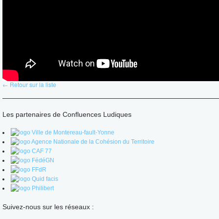
← Retour sur la liste
Les partenaires de Confluences Ludiques
Suivez-nous sur les réseaux :