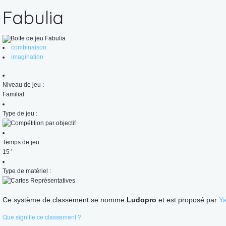
Fabulia
combinaison
imagination
Niveau de jeu :
Familial
Type de jeu :
Temps de jeu :
15
'
Type de matériel :
Ce système de classement se nomme
Ludopro
et est proposé par
Y
Que signifie ce classement ?