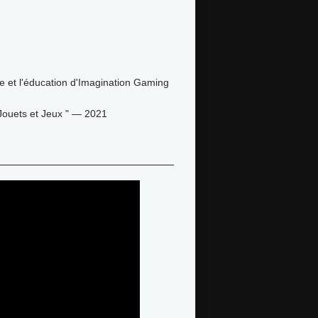
le et l'éducation d'Imagination Gaming
 Jouets et Jeux " — 2021