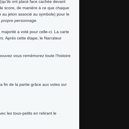
 (qu’ils ont placé face cachée devant
e de score, de manière à ce que chaque
e au jeton associé au symbole) pour le
son propre personnage.
majorité a voté pour celle-ci. La carte
s. Après cette étape, le Narrateur
pouvez vous remémorez toute l’histoire
 fin de la partie grâce aux votes sur
c les tous-petits en retirant le