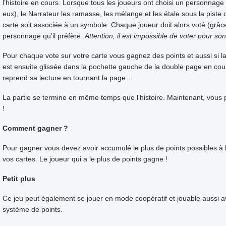
l’histoire en cours. Lorsque tous les joueurs ont choisi un personnage
eux), le Narrateur les ramasse, les mélange et les étale sous la pist
carte soit associée à un symbole. Chaque joueur doit alors voté (grâc
personnage qu’il préfère.
Attention, il est impossible de voter pour 
Pour chaque vote sur votre carte vous gagnez des points et aussi si la 
est ensuite glissée dans la pochette gauche de la double page en cour
reprend sa lecture en tournant la page…
La partie se termine en même temps que l’histoire. Maintenant, vous 
!
Comment gagner ?
Pour gagner vous devez avoir accumulé le plus de points possibles à la
vos cartes. Le joueur qui a le plus de points gagne !
Petit plus
Ce jeu peut également se jouer en mode coopératif et jouable aussi ave
système de points.