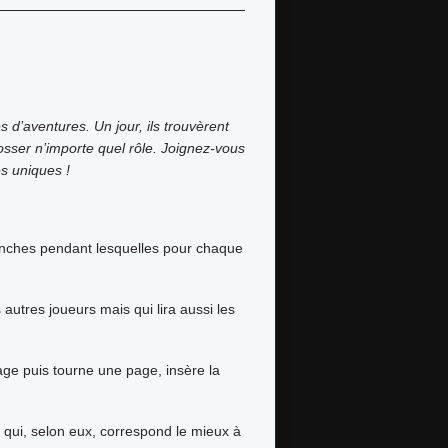
s d’aventures. Un jour, ils trouvèrent
osser n’importe quel rôle. Joignez-vous
es uniques !
manches pendant lesquelles pour chaque
.
s autres joueurs mais qui lira aussi les
page puis tourne une page, insère la
n qui, selon eux, correspond le mieux à