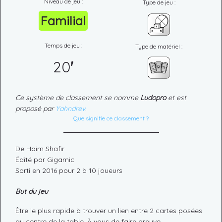
Niveau de jeu :
Type de jeu :
Familial
Temps de jeu :
Type de matériel :
20
'
Ce système de classement se nomme
Ludopro
et est
proposé par
Yahndrev
.
Que signifie ce classement ?
De Haim Shafir
Édité par Gigamic
Sorti en 2016 pour 2 à 10 joueurs
But du jeu
Être le plus rapide à trouver un lien entre 2 cartes posées
au centre de la table. À vous de faire preuve