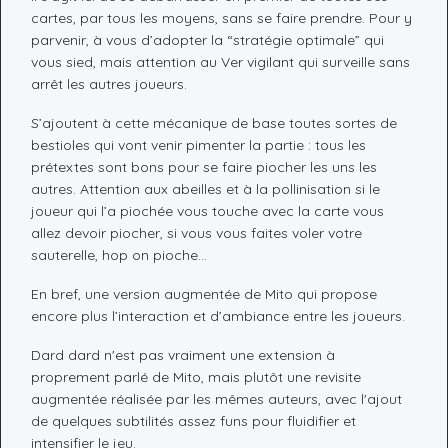
cartes, par tous les moyens, sans se faire prendre. Pour y
parvenir, à vous d’adopter la “stratégie optimale” qui
vous sied, mais attention au Ver vigilant qui surveille sans
arrêt les autres joueurs.
S’ajoutent à cette mécanique de base toutes sortes de
bestioles qui vont venir pimenter la partie : tous les
prétextes sont bons pour se faire piocher les uns les
autres. Attention aux abeilles et à la pollinisation si le
joueur qui l’a piochée vous touche avec la carte vous
allez devoir piocher, si vous vous faites voler votre
sauterelle, hop on pioche…
En bref, une version augmentée de Mito qui propose
encore plus l’interaction et d’ambiance entre les joueurs.
Dard dard n'est pas vraiment une extension à
proprement parlé de Mito, mais plutôt une revisite
augmentée réalisée par les mêmes auteurs, avec l'ajout
de quelques subtilités assez funs pour fluidifier et
intensifier le jeu.