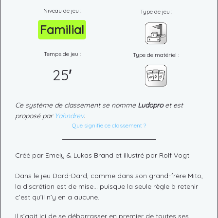
Niveau de jeu :
Type de jeu :
Familial
Temps de jeu :
Type de matériel :
25
'
Ce système de classement se nomme
Ludopro
et est
proposé par
Yahndrev
.
Que signifie ce classement ?
Créé par Emely & Lukas Brand et illustré par Rolf Vogt
Dans le jeu Dard-Dard, comme dans son grand-frère Mito,
la discrétion est de mise… puisque la seule règle à retenir
c’est qu’il n’y en a aucune.
Il s’agit ici de se débarrasser en premier de toutes ses