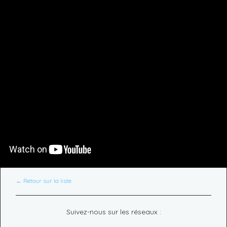
← Retour sur la liste
Suivez-nous sur les réseaux :