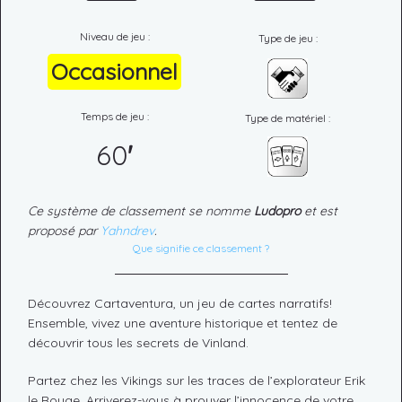
Niveau de jeu :
Type de jeu :
Occasionnel
Temps de jeu :
Type de matériel :
60
'
Ce système de classement se nomme
Ludopro
et est
proposé par
Yahndrev
.
Que signifie ce classement ?
Découvrez Cartaventura, un jeu de cartes narratifs!
Ensemble, vivez une aventure historique et tentez de
découvrir tous les secrets de Vinland.
Partez chez les Vikings sur les traces de l’explorateur Erik
le Rouge. Arriverez-vous à prouver l’innocence de votre