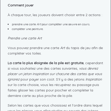
Comment jouer
À chaque tour, les joueurs doivent choisir entre 2 actions :
prendre une carte
Art
pour compléter une œuvre en cours.
compléter une peinture.
Prendre une carte Art
Vous pouvez prendre une carte
Art
du tapis de jeu afin de
compléter vos toiles.
La carte la plus éloignée de la pile est gratuite
, cependant
si vous souhaitez une des cartes suivantes,
vous devrez
placer un jeton inspiration sur chacune des cartes que vous
ignorez
pour payer son coût. S’il y a des jetons
Inspiration
sur la carte choisie, vous les récupérez au passage puis
faites glisser les cartes pour piocher et compléter la
dernière carte au plus proche de la pile.
Selon les cartes que vous choisissez et l’ordre dans lequel
vous les placez, vous allez révéler ou couvrir des icônes