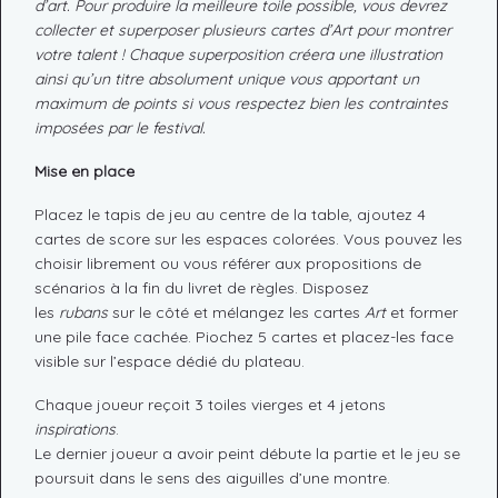
d’art. Pour produire la meilleure toile possible, vous devrez
collecter et superposer plusieurs cartes d’Art pour montrer
votre talent ! Chaque superposition créera une illustration
ainsi qu’un titre absolument unique vous apportant un
maximum de points si vous respectez bien les contraintes
imposées par le festival.
Mise en place
Placez le tapis de jeu au centre de la table, ajoutez 4
cartes de score sur les espaces colorées. Vous pouvez les
choisir librement ou vous référer aux propositions de
scénarios à la fin du livret de règles. Disposez
les
rubans
sur le côté et mélangez les cartes
Art
et former
une pile face cachée. Piochez 5 cartes et placez-les face
visible sur l’espace dédié du plateau.
Chaque joueur reçoit 3 toiles vierges et 4 jetons
inspirations
.
Le dernier joueur a avoir peint débute la partie et le jeu se
poursuit dans le sens des aiguilles d’une montre.