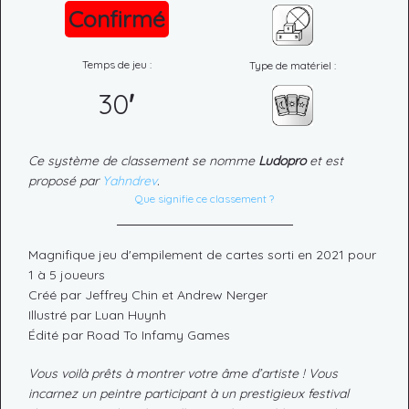
Confirmé
Temps de jeu :
Type de matériel :
30
'
Ce système de classement se nomme
Ludopro
et est
proposé par
Yahndrev
.
Que signifie ce classement ?
Magnifique jeu d'empilement de cartes sorti en 2021 pour
1 à 5 joueurs
Créé par Jeffrey Chin et Andrew Nerger
Illustré par Luan Huynh
Édité par Road To Infamy Games
Vous voilà prêts à montrer votre âme d’artiste ! Vous
incarnez un peintre participant à un prestigieux festival