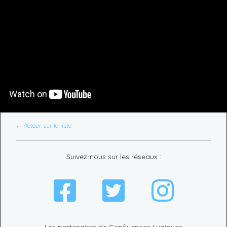
← Retour sur la liste
Suivez-nous sur les réseaux :