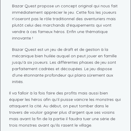
Bazar Quest propose un concept original qui nous fait
immédiatement apprécier le jeu. Cette fois les joueurs
n’oseront pas le rôle traditionnel des aventuriers mais
plutôt celui des marchands d’équipements qui vont
vendre à ces fameux héros. Enfin une thématique
innovante !
Bazar Quest est un jeu de draft et de gestion à la
mécanique bien huilée auquel on peut jouer en famille
jusqu’à six joueurs. Les différentes phases de jeu sont
parfaitement cadrées et découpées. Le jeu dispose
d’une étonnante profondeur qui plaira sûrement aux
initiés.
Il va falloir à la fois faire des profits mais aussi bien
équiper les héros afin qu’il puisse vaincre les monstres qui
attaquent la cité. Au début, on peut tomber dans le
travers de vouloir gagner plus d’argent que ses voisins
mais avant la fin de la partie il faudra tuer une série de
trois monstres avant qu’ils rasent le village.