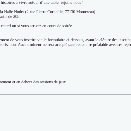
histoires à vivre autour d’une table, rejoins-nous !
e la Halle Nodet (2 rue Pierre Corneille, 77130 Montereau).
artir de 20h.
 retard ou si vous arrivez en cours de soirée.
ent de vous inscrire via le formulaire ci-dessous, avant la clôture des inscript
utorisation. Aucun mineur ne sera accepté sans rencontre préalable avec ses repr
ement et en dehors des sessions de jeux.