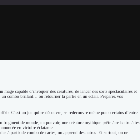
n mage capable d’invoquer des créatures, de lancer des sorts spectaculaires et
r un combo brillant… ou retourner la partie en un éclair. Préparez vos
ffrir. C’est un jeu qui se découvre, se redécouvre même pour certains d’entre
 un fragment de monde, un pouvoir, une créature mythique prête à se battre à tes
annoncée en victoire éclatante.
rdus à partir de combo de cartes, on apprend des autres. Et surtout, on ne