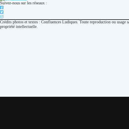
Suivez-nous sur les réseaux :
Crédits photos et textes : Confluences Ludiques. Toute reproduction ou usage 
propriété intellectuelle.