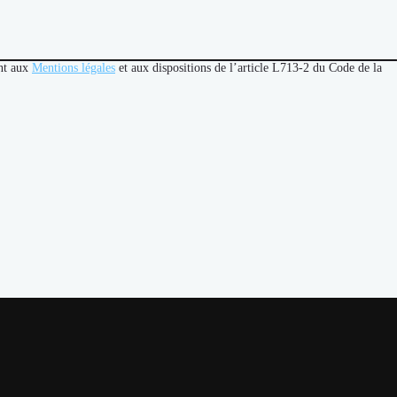
ent aux
Mentions légales
et aux dispositions de l’article L713-2 du Code de la