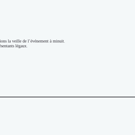
ions la veille de l’événement à minuit.
ésentants légaux.