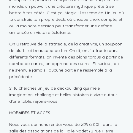
monde, un pouvoir, une créature mythique prête à se
battre à tes côtés. C’est ça, Magic : l’Assemblée. Un jeu où
tu construis ton propre deck, où chaque choix compte, et
où la moindre décision peut transformer une défaite
annoncée en victoire éclatante.
On y retrouve de la stratégie, de la créativité, un soupçon
de bluff… et beaucoup de fun. On rit, on s’affronte dans
différents formats, on invente des plans tordus à partir de
combo de cartes, on apprend des autres. Et surtout, on
ne s’ennuie jamais : aucune partie ne ressemble à la
précédente.
Si tu cherches un jeu de deckbuilding qui mêle
imagination, challenge et belles histoires à vivre autour
d’une table, rejoins-nous !
HORAIRES ET ACCÈS
Nous vous donnons rendez-vous de
20h
à 00h, dans la
salle des associations de la Halle Nodet (2 rue Pierre