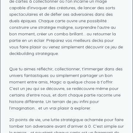
de cartes à collectionner où l’on incarne un mage
capable d’invoquer des créatures, de lancer des sorts
spectaculaires et de défier ses adversaires dans des
duels épiques. Chaque carte ouvre une possibilité :
construire une stratégie maligne, surprendre l’autre au
bon moment, créer un combo brillant… ou retourner la
partie en un éclair. Préparez vos meilleurs decks pour
vous faire plaisir ou venez simplement découvrir ce jeu de
deckbuilding stratégique.
Que tu aimes réfléchir, collectionner, t’immerger dans des
univers fantastiques ou simplement partager un bon
moment entre amis, Magic a quelque chose à t’offrir.
C’est un jeu qui se découvre, se redécouvre même pour
certains d’entre nous, et dont chaque partie raconte une
histoire différente. Un terrain de jeu infini pour
l’imagination… et un vrai plaisir à explorer.
20 points de vie, une lutte stratégique acharnée pour faire
tomber ton adversaire avant d’arriver à 0. C’est simple sur
le papier… et pourtant chaque carte est un fragment de