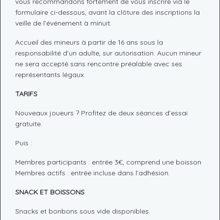
vous recommandons fortement de vous inscrire via le
formulaire ci-dessous, avant la clôture des inscriptions la
veille de l’événement à minuit.
Accueil des mineurs à partir de 16 ans sous la
responsabilité d’un adulte, sur autorisation. Aucun mineur
ne sera accepté sans rencontre préalable avec ses
représentants légaux.
TARIFS
Nouveaux joueurs ? Profitez de deux séances d’essai
gratuite.
Puis :
Membres participants : entrée 3€, comprend une boisson
Membres actifs : entrée incluse dans l’adhésion.
SNACK ET BOISSONS
Snacks et bonbons sous vide disponibles.