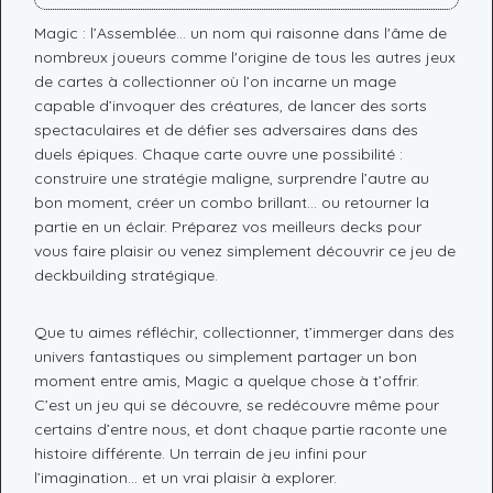
Magic : l’Assemblée... un nom qui raisonne dans l'âme de
nombreux joueurs comme l'origine de tous les autres jeux
de cartes à collectionner où l’on incarne un mage
capable d’invoquer des créatures, de lancer des sorts
spectaculaires et de défier ses adversaires dans des
duels épiques. Chaque carte ouvre une possibilité :
construire une stratégie maligne, surprendre l’autre au
bon moment, créer un combo brillant… ou retourner la
partie en un éclair. Préparez vos meilleurs decks pour
vous faire plaisir ou venez simplement découvrir ce jeu de
deckbuilding stratégique.
Que tu aimes réfléchir, collectionner, t’immerger dans des
univers fantastiques ou simplement partager un bon
moment entre amis, Magic a quelque chose à t’offrir.
C’est un jeu qui se découvre, se redécouvre même pour
certains d’entre nous, et dont chaque partie raconte une
histoire différente. Un terrain de jeu infini pour
l’imagination… et un vrai plaisir à explorer.