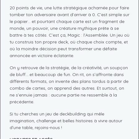
20 points de vie, une lutte stratégique acharnée pour faire
tomber ton adversaire avant d’arriver à 0. C’est simple sur
le papier… et pourtant chaque carte est un fragment de
monde, un pouvoir, une créature mythique prête à se
battre à tes côtés. C’est ça, Magic : l’Assemblée. Un jeu où
tu construis ton propre deck, où chaque choix compte, et
où la moindre décision peut transformer une défaite
annoncée en victoire éclatante.
On y retrouve de la stratégie, de la créativité, un soupçon
de bluff… et beaucoup de fun. On rit, on s’affronte dans
différents formats, on invente des plans tordus à partir de
combo de cartes, on apprend des autres. Et surtout, on
ne s’ennuie jamais : aucune partie ne ressemble à la
précédente.
Si tu cherches un jeu de deckbuilding qui mêle
imagination, challenge et belles histoires à vivre autour
d’une table, rejoins-nous !