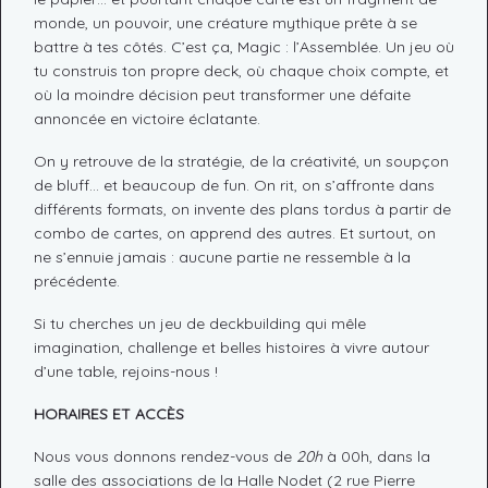
monde, un pouvoir, une créature mythique prête à se
battre à tes côtés. C’est ça, Magic : l’Assemblée. Un jeu où
tu construis ton propre deck, où chaque choix compte, et
où la moindre décision peut transformer une défaite
annoncée en victoire éclatante.
On y retrouve de la stratégie, de la créativité, un soupçon
de bluff… et beaucoup de fun. On rit, on s’affronte dans
différents formats, on invente des plans tordus à partir de
combo de cartes, on apprend des autres. Et surtout, on
ne s’ennuie jamais : aucune partie ne ressemble à la
précédente.
Si tu cherches un jeu de deckbuilding qui mêle
imagination, challenge et belles histoires à vivre autour
d’une table, rejoins-nous !
HORAIRES ET ACCÈS
Nous vous donnons rendez-vous de
20h
à 00h, dans la
salle des associations de la Halle Nodet (2 rue Pierre