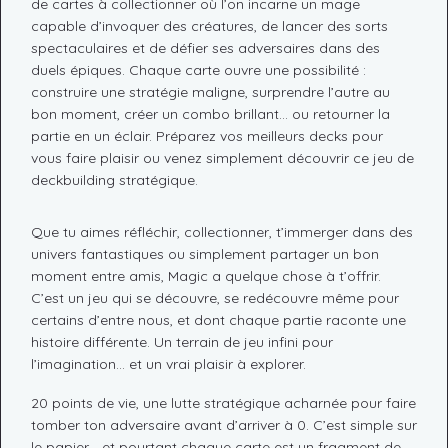
de cartes à collectionner où l’on incarne un mage
capable d’invoquer des créatures, de lancer des sorts
spectaculaires et de défier ses adversaires dans des
duels épiques. Chaque carte ouvre une possibilité :
construire une stratégie maligne, surprendre l’autre au
bon moment, créer un combo brillant… ou retourner la
partie en un éclair. Préparez vos meilleurs decks pour
vous faire plaisir ou venez simplement découvrir ce jeu de
deckbuilding stratégique.
Que tu aimes réfléchir, collectionner, t’immerger dans des
univers fantastiques ou simplement partager un bon
moment entre amis, Magic a quelque chose à t’offrir.
C’est un jeu qui se découvre, se redécouvre même pour
certains d’entre nous, et dont chaque partie raconte une
histoire différente. Un terrain de jeu infini pour
l’imagination… et un vrai plaisir à explorer.
20 points de vie, une lutte stratégique acharnée pour faire
tomber ton adversaire avant d’arriver à 0. C’est simple sur
le papier… et pourtant chaque carte est un fragment de