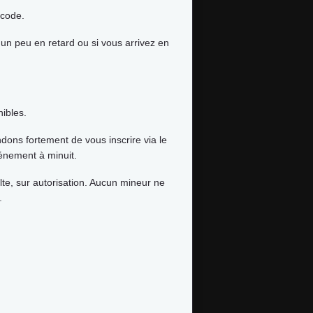
icode.
 un peu en retard ou si vous arrivez en
ibles.
dons fortement de vous inscrire via le
événement à minuit.
lte, sur autorisation. Aucun mineur ne
.