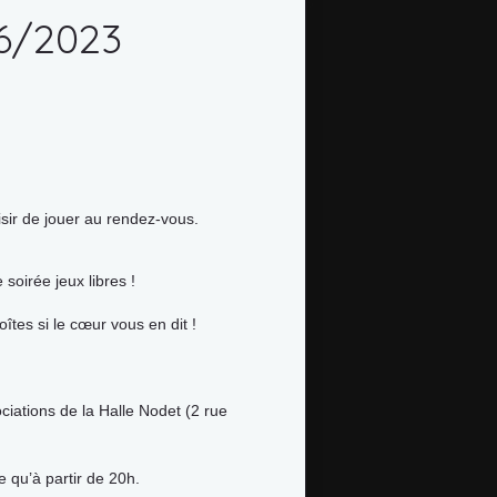
06/2023
sir de jouer au rendez-vous.
soirée jeux libres !
îtes si le cœur vous en dit !
iations de la Halle Nodet (2 rue
le qu’à partir de 20h.