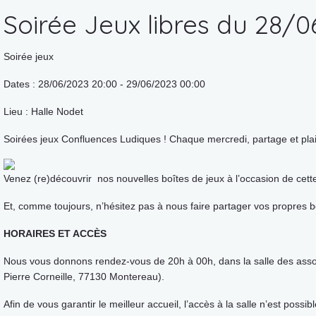
Soirée Jeux libres du 28/
Soirée jeux
Dates : 28/06/2023 20:00 - 29/06/2023 00:00
Lieu : Halle Nodet
Soirées jeux Confluences Ludiques ! Chaque mercredi, partage et plai
Venez (re)découvrir nos nouvelles boîtes de jeux à l’occasion de cette 
Et, comme toujours, n’hésitez pas à nous faire partager vos propres bo
HORAIRES ET ACCÈS
Nous vous donnons rendez-vous de 20h à 00h, dans la salle des assoc
Pierre Corneille, 77130 Montereau).
Afin de vous garantir le meilleur accueil, l’accès à la salle n’est possib