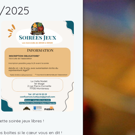
8/2025
te soirée jeux libres !
 boîtes si le cœur vous en dit !