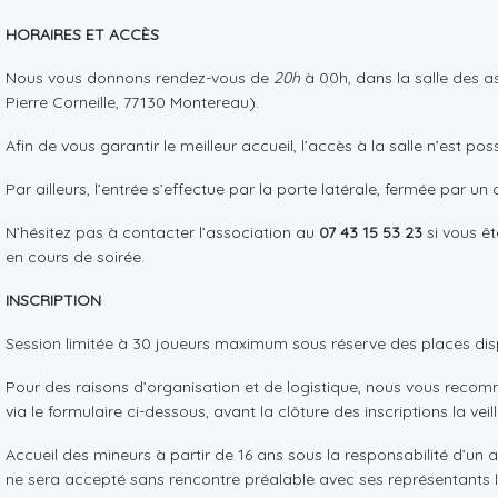
HORAIRES ET ACCÈS
Nous vous donnons rendez-vous de
20h
à 00h, dans la salle des a
Pierre Corneille, 77130 Montereau).
Afin de vous garantir le meilleur accueil, l’accès à la salle n’est pos
Par ailleurs, l’entrée s’effectue par la porte latérale, fermée par un 
N’hésitez pas à contacter l’association au
07 43 15 53 23
si vous êt
en cours de soirée.
INSCRIPTION
Session limitée à 30 joueurs maximum sous réserve des places dis
Pour des raisons d’organisation et de logistique, nous vous reco
via le formulaire ci-dessous, avant la clôture des inscriptions la vei
Accueil des mineurs à partir de 16 ans sous la responsabilité d’un a
ne sera accepté sans rencontre préalable avec ses représentants 