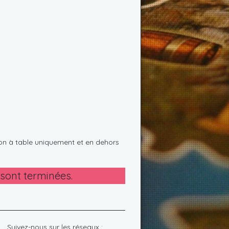
on à table uniquement et en dehors
 sont terminées.
Suivez-nous sur les réseaux :