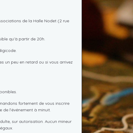
ssociations de la Halle Nodet (2 rue
sible qu’à partir de 20h.
digicode.
es un peu en retard ou si vous arrivez
ponibles.
mmandons fortement de vous inscrire
lle de l’événement à minuit.
dulte, sur autorisation. Aucun mineur
légaux.