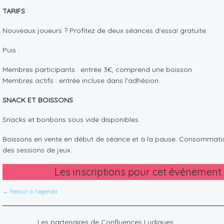
TARIFS
Nouveaux joueurs ? Profitez de deux séances d’essai gratuite.
Puis :
Membres participants : entrée 3€, comprend une boisson
Membres actifs : entrée incluse dans l’adhésion.
SNACK ET BOISSONS
Snacks et bonbons sous vide disponibles.
Boissons en vente en début de séance et à la pause. Consommati
des sessions de jeux.
Les inscriptions pour cet événement
← Retour à l'agenda
Les partenaires de Confluences Ludiques