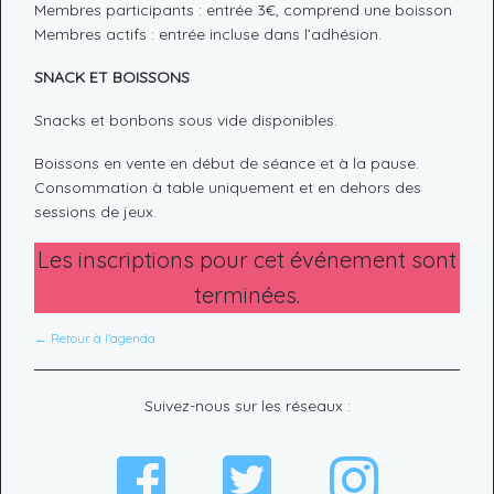
Membres participants : entrée 3€, comprend une boisson
Membres actifs : entrée incluse dans l’adhésion.
SNACK ET BOISSONS
Snacks et bonbons sous vide disponibles.
Boissons en vente en début de séance et à la pause.
Consommation à table uniquement et en dehors des
sessions de jeux.
Les inscriptions pour cet événement sont
terminées.
← Retour à l'agenda
Suivez-nous sur les réseaux :