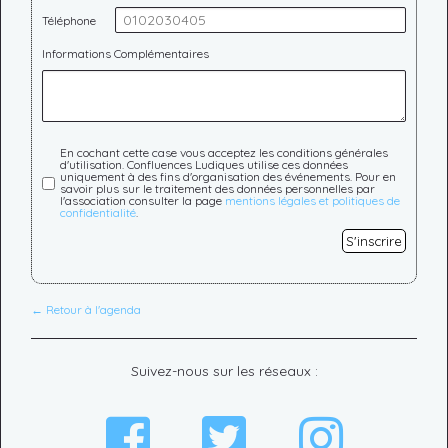
Téléphone
Informations Complémentaires
En cochant cette case vous acceptez les conditions générales
d'utilisation. Confluences Ludiques utilise ces données
uniquement à des fins d'organisation des événements. Pour en
savoir plus sur le traitement des données personnelles par
l'association consulter la page
mentions légales et politiques de
confidentialité
.
S'inscrire
← Retour à l'agenda
Suivez-nous sur les réseaux :